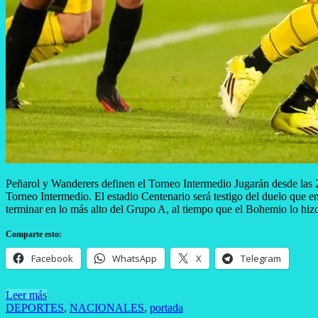
Peñarol y Wanderers definen el Torneo Intermedio Jugarán desde las 2
Torneo Intermedio. El estadio Centenario será testigo del duelo que en
terminar en lo más alto del Grupo A, al tiempo que el Bohemio lo h
Comparte esto:
Facebook
WhatsApp
X
Telegram
Leer más
DEPORTES
,
NACIONALES
,
portada