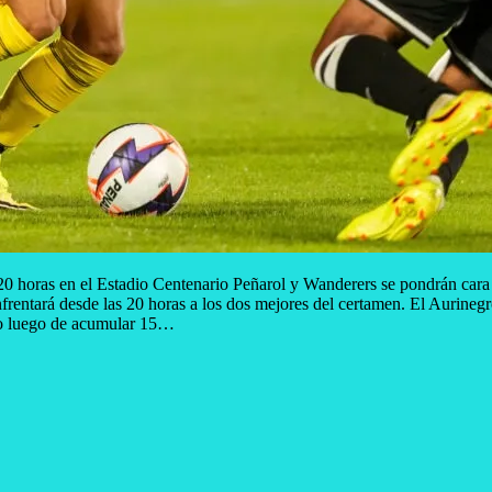
0 horas en el Estadio Centenario Peñarol y Wanderers se pondrán cara 
frentará desde las 20 horas a los dos mejores del certamen. El Aurinegro
izo luego de acumular 15…