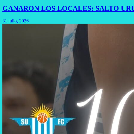
GANARON LOS LOCALES: SALTO URU
31 julio, 2026