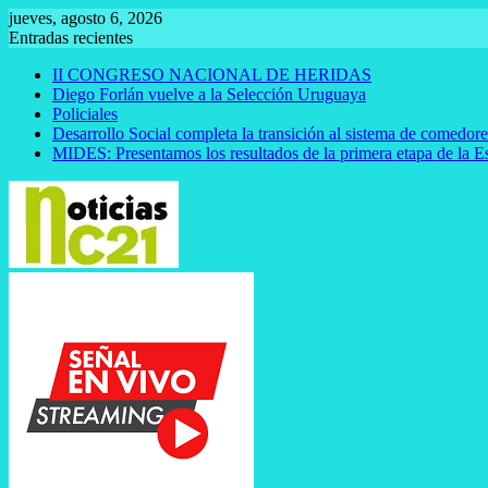
Saltar
jueves, agosto 6, 2026
al
Entradas recientes
contenido
II CONGRESO NACIONAL DE HERIDAS
Diego Forlán vuelve a la Selección Uruguaya
Policiales
Desarrollo Social completa la transición al sistema de comedor
MIDES: Presentamos los resultados de la primera etapa de la E