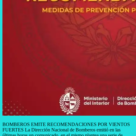
BOMBEROS EMITE RECOMENDACIONES POR VIENTOS
FUERTES La Dirección Nacional de Bomberos emitió en las
últimas horas un comunicado, en el mismo plantea una serie de