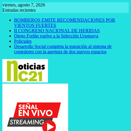
Saltar
viernes, agosto 7, 2026
al
Entradas recientes
contenido
BOMBEROS EMITE RECOMENDACIONES POR
VIENTOS FUERTES
II CONGRESO NACIONAL DE HERIDAS
Diego Forlán vuelve a la Selección Uruguaya
Policiales
Desarrollo Social completa la transición al sistema de
comedores con la apertura de dos nuevos espacios