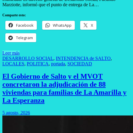
Marziotte, informó que el punto de entrega de La…
Comparte esto:
Facebook
WhatsApp
X
Telegram
Leer más
DESARROLLO SOCIAL
,
INTENDENCIA de SALTO
,
LOCALES
,
POLITICA
,
portada
,
SOCIEDAD
El Gobierno de Salto y el MVOT
concretaron la adjudicación de 88
viviendas para familias de La Amarilla y
La Esperanza
5 agosto, 2026