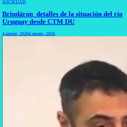
SOCIEDAD
Brindáron detalles de la situación del río
Uruguay desde CTM DU
4 agosto, 2026
4 agosto, 2026