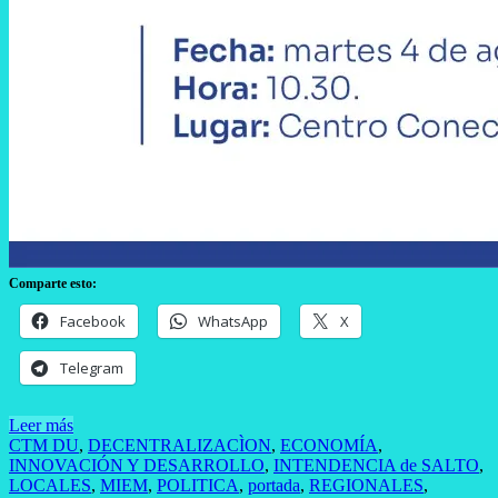
Comparte esto:
Facebook
WhatsApp
X
Telegram
Leer más
CTM DU
,
DECENTRALIZACÌON
,
ECONOMÍA
,
INNOVACIÓN Y DESARROLLO
,
INTENDENCIA de SALTO
,
LOCALES
,
MIEM
,
POLITICA
,
portada
,
REGIONALES
,