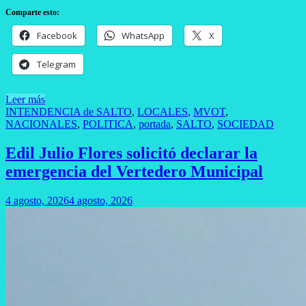
Comparte esto:
Facebook
WhatsApp
X
Telegram
Leer más
INTENDENCIA de SALTO
,
LOCALES
,
MVOT
,
NACIONALES
,
POLITICA
,
portada
,
SALTO
,
SOCIEDAD
Edil Julio Flores solicitó declarar la
emergencia del Vertedero Municipal
4 agosto, 2026
4 agosto, 2026