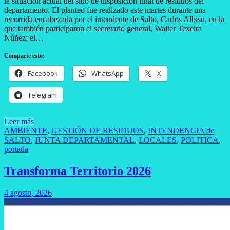
la situación actual del sitio de disposición final de residuos del
departamento. El planteo fue realizado este martes durante una
recorrida encabezada por el intendente de Salto, Carlos Albisu, en la
que también participaron el secretario general, Walter Texeira
Núñez; el…
Comparte esto:
Facebook
WhatsApp
X
Telegram
Leer más
AMBIENTE
,
GESTIÓN DE RESIDUOS
,
INTENDENCIA de
SALTO
,
JUNTA DEPARTAMENTAL
,
LOCALES
,
POLITICA
,
portada
Transforma Territorio 2026
4 agosto, 2026