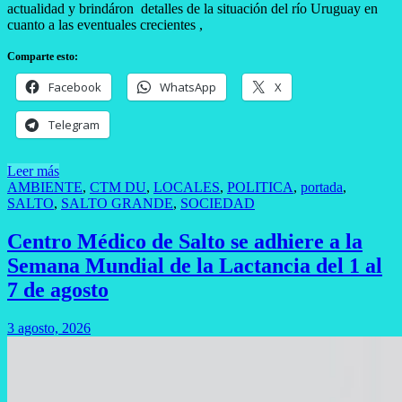
actualidad y brindáron detalles de la situación del río Uruguay en
cuanto a las eventuales crecientes ,
Comparte esto:
Facebook
WhatsApp
X
Telegram
Leer más
AMBIENTE
,
CTM DU
,
LOCALES
,
POLITICA
,
portada
,
SALTO
,
SALTO GRANDE
,
SOCIEDAD
Centro Médico de Salto se adhiere a la
Semana Mundial de la Lactancia del 1 al
7 de agosto
3 agosto, 2026