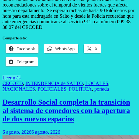
recomendaciones sobre el temporal de vientos fuertes que afecta
nuestro departamento. Se esperan rachas de hasta 90 kilómetros por
hora para esta madrugada en Salto y desde la Policía recuerdan que
ante emergencias comunicarse al servicio 911 o al número 099 38
38 07 del CECOED
Comparte esto:
Facebook
WhatsApp
X
Telegram
Leer más
CECOED
,
INTENDENCIA de SALTO
,
LOCALES
,
NACIONALES
,
POLICIALES
,
POLITICA
,
portada
Desarrollo Social completa la transición
al sistema de comedores con la apertura
de dos nuevos espacios
6 agosto, 2026
6 agosto, 2026