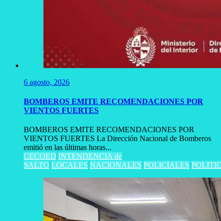
6 agosto, 2026
BOMBEROS EMITE RECOMENDACIONES POR
VIENTOS FUERTES
BOMBEROS EMITE RECOMENDACIONES POR
VIENTOS FUERTES La Dirección Nacional de Bomberos
emitió en las últimas horas...
CECOED
INTENDENCIA de
SALTO
LOCALES
NACIONALES
POLICIALES
POLITI