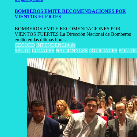
BOMBEROS EMITE RECOMENDACIONES POR
VIENTOS FUERTES
BOMBEROS EMITE RECOMENDACIONES POR
VIENTOS FUERTES La Dirección Nacional de Bomberos
emitió en las últimas horas...
CECOED
INTENDENCIA de
SALTO
LOCALES
NACIONALES
POLICIALES
POLITI