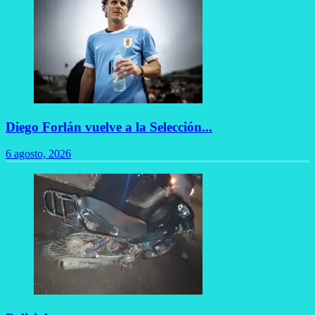
Diego Forlán vuelve a la Selección...
6 agosto, 2026