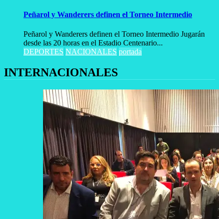
Peñarol y Wanderers definen el Torneo Intermedio
Peñarol y Wanderers definen el Torneo Intermedio Jugarán
desde las 20 horas en el Estadio Centenario...
DEPORTES
NACIONALES
portada
INTERNACIONALES