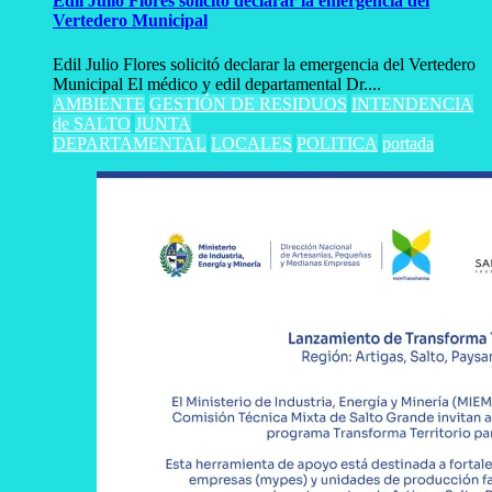
Edil Julio Flores solicitó declarar la emergencia del
Vertedero Municipal
Edil Julio Flores solicitó declarar la emergencia del Vertedero
Municipal El médico y edil departamental Dr....
AMBIENTE
GESTIÓN DE RESIDUOS
INTENDENCIA
de SALTO
JUNTA
DEPARTAMENTAL
LOCALES
POLITICA
portada