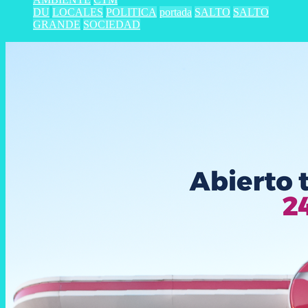
DU
LOCALES
POLITICA
portada
SALTO
SALTO
GRANDE
SOCIEDAD