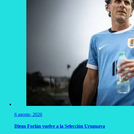
6 agosto, 2026
Diego Forlán vuelve a la Selección Uruguaya