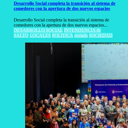
Desarrollo Social completa la transición al sistema de
comedores con la apertura de dos nuevos espacios
Desarrollo Social completa la transición al sistema de
comedores con la apertura de dos nuevos espacios...
DESARROLLO SOCIAL
INTENDENCIA de
SALTO
LOCALES
POLITICA
portada
SOCIEDAD