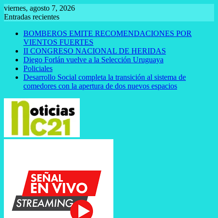
Saltar
viernes, agosto 7, 2026
al
Entradas recientes
contenido
BOMBEROS EMITE RECOMENDACIONES POR
VIENTOS FUERTES
II CONGRESO NACIONAL DE HERIDAS
Diego Forlán vuelve a la Selección Uruguaya
Policiales
Desarrollo Social completa la transición al sistema de
comedores con la apertura de dos nuevos espacios