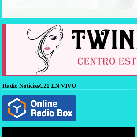
Radio NoticiasC21 EN VIVO
Reproductor
de