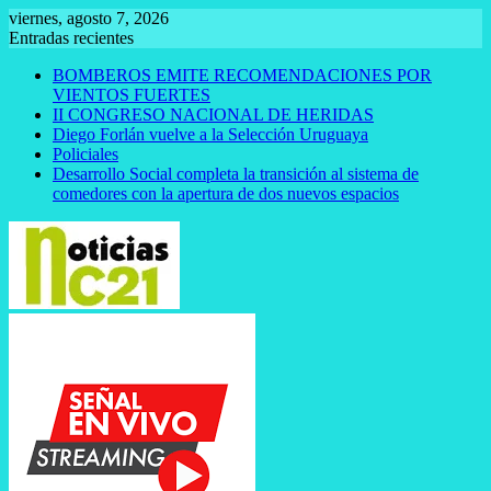
Saltar
viernes, agosto 7, 2026
al
Entradas recientes
contenido
BOMBEROS EMITE RECOMENDACIONES POR
VIENTOS FUERTES
II CONGRESO NACIONAL DE HERIDAS
Diego Forlán vuelve a la Selección Uruguaya
Policiales
Desarrollo Social completa la transición al sistema de
comedores con la apertura de dos nuevos espacios