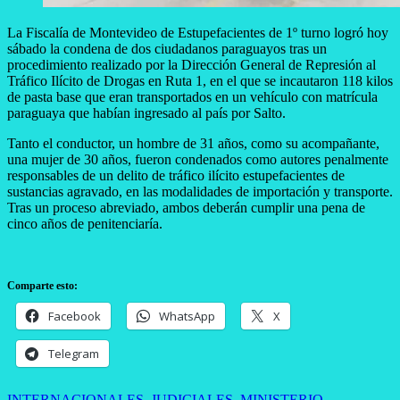
La Fiscalía de Montevideo de Estupefacientes de 1º turno logró hoy
sábado la condena de dos ciudadanos paraguayos tras un
procedimiento realizado por la Dirección General de Represión al
Tráfico Ilícito de Drogas en Ruta 1, en el que se incautaron 118 kilos
de pasta base que eran transportados en un vehículo con matrícula
paraguaya que habían ingresado al país por Salto.
Tanto el conductor, un hombre de 31 años, como su acompañante,
una mujer de 30 años, fueron condenados como autores penalmente
responsables de un delito de tráfico ilícito estupefacientes de
sustancias agravado, en las modalidades de importación y transporte.
Tras un proceso abreviado, ambos deberán cumplir una pena de
cinco años de penitenciaría.
Comparte esto:
Facebook
WhatsApp
X
Telegram
INTERNACIONALES
,
JUDICIALES
,
MINISTERIO