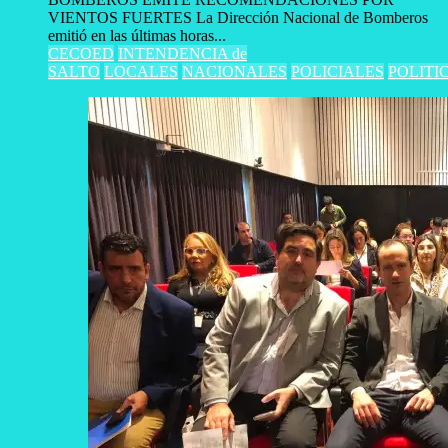
VIENTOS FUERTES La Dirección Nacional de Bomberos
emitió en las últimas horas...
CECOED
INTENDENCIA de
SALTO
LOCALES
NACIONALES
POLICIALES
POLITI