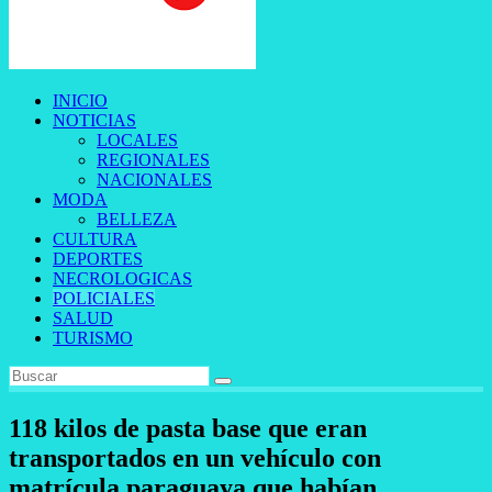
INICIO
NOTICIAS
LOCALES
REGIONALES
NACIONALES
MODA
BELLEZA
CULTURA
DEPORTES
NECROLOGICAS
POLICIALES
SALUD
TURISMO
118 kilos de pasta base que eran
transportados en un vehículo con
matrícula paraguaya que habían