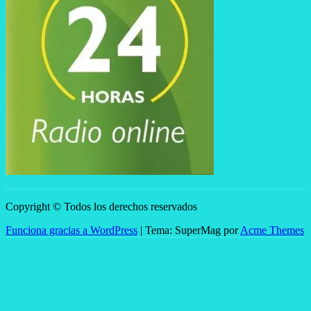
Copyright © Todos los derechos reservados
Funciona gracias a WordPress
|
Tema: SuperMag por
Acme Themes