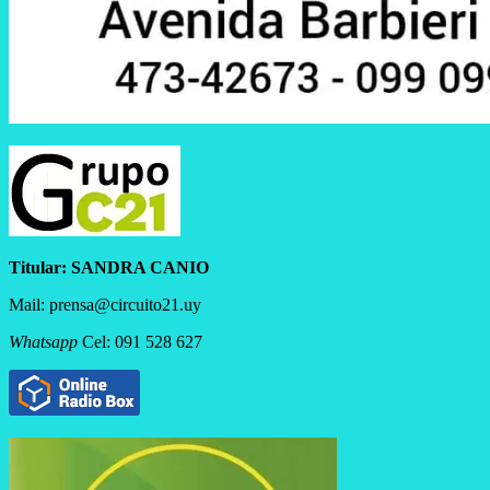
Titular:
SANDRA CANIO
Mail: prensa@circuito21.uy
Whatsapp
Cel: 091 528 627