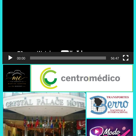
vídeo
00:00
56:47