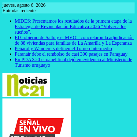
Saltar
jueves, agosto 6, 2026
al
Entradas recientes
contenido
MIDES: Presentamos los resultados de la primera etapa de la
Estrategia de Revinculación Educativa 2026 “Volver a los
sueños”.
El Gobierno de Salto y el MVOT concretaron la adjudicación
de 88 viviendas para familias de La Amarilla y La Esperanza
Peñarol y Wanderers definen el Torneo Intermedio
Paranair debe el rembolso de casi 300 pasajes en Paraguay
En PDAX20 el panel final dejó en evidencia al Ministerio de
Turismo uruguayo