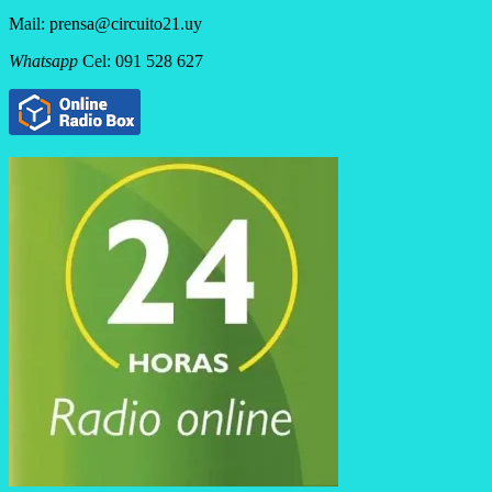
Mail: prensa@circuito21.uy
Whatsapp
Cel: 091 528 627