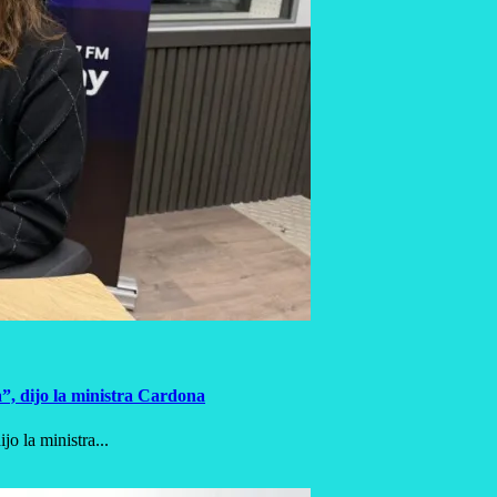
a”, dijo la ministra Cardona
o la ministra...