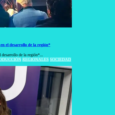
n el desarrollo de la región*
desarrollo de la región*...
ODUCCIÓN
REGIONALES
SOCIEDAD