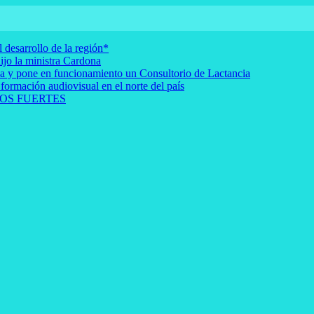
 desarrollo de la región*
ijo la ministra Cardona
rna y pone en funcionamiento un Consultorio de Lactancia
 formación audiovisual en el norte del país
OS FUERTES