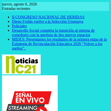
Saltar
jueves, agosto 6, 2026
al
Entradas recientes
contenido
II CONGRESO NACIONAL DE HERIDAS
Diego Forlán vuelve a la Selección Uruguaya
Policiales
Desarrollo Social completa la transición al sistema de
comedores con la apertura de dos nuevos espacios
MIDES: Presentamos los resultados de la primera etapa de la
Estrategia de Revinculación Educativa 2026 “Volver a los
sueños”.