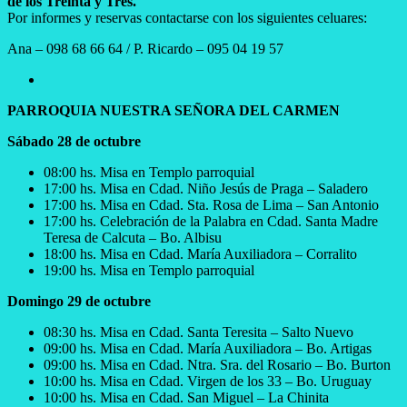
de los Treinta y Tres.
Por informes y reservas contactarse con los siguientes celuares:
Ana – 098 68 66 64 / P. Ricardo – 095 04 19 57
PARROQUIA NUESTRA SEÑORA DEL CARMEN
Sábado 28 de octubre
08:00 hs. Misa en Templo parroquial
17:00 hs. Misa en Cdad. Niño Jesús de Praga – Saladero
17:00 hs. Misa en Cdad. Sta. Rosa de Lima – San Antonio
17:00 hs. Celebración de la Palabra en Cdad. Santa Madre
Teresa de Calcuta – Bo. Albisu
18:00 hs. Misa en Cdad. María Auxiliadora – Corralito
19:00 hs. Misa en Templo parroquial
Domingo 29 de octubre
08:30 hs. Misa en Cdad. Santa Teresita – Salto Nuevo
09:00 hs. Misa en Cdad. María Auxiliadora – Bo. Artigas
09:00 hs. Misa en Cdad. Ntra. Sra. del Rosario – Bo. Burton
10:00 hs. Misa en Cdad. Virgen de los 33 – Bo. Uruguay
10:00 hs. Misa en Cdad. San Miguel – La Chinita