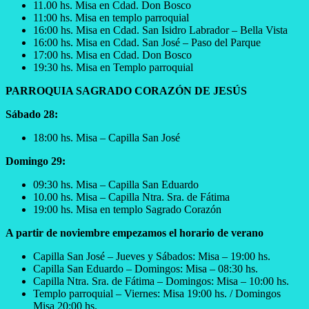
11.00 hs. Misa en Cdad. Don Bosco
11:00 hs. Misa en templo parroquial
16:00 hs. Misa en Cdad. San Isidro Labrador – Bella Vista
16:00 hs. Misa en Cdad. San José – Paso del Parque
17:00 hs. Misa en Cdad. Don Bosco
19:30 hs. Misa en Templo parroquial
PARROQUIA SAGRADO CORAZÓN DE JESÚS
Sábado
2
8
:
18:00 hs. Misa – Capilla San José
Domingo 29:
09:30 hs. Misa – Capilla San Eduardo
10.00 hs. Misa – Capilla Ntra. Sra. de Fátima
19:00 hs. Misa en templo Sagrado Corazón
A partir de noviembre empezamos el horario de verano
Capilla San José – Jueves y Sábados: Misa – 19:00 hs.
Capilla San Eduardo – Domingos: Misa – 08:30 hs.
Capilla Ntra. Sra. de Fátima – Domingos: Misa – 10:00 hs.
Templo parroquial – Viernes: Misa 19:00 hs. / Domingos
Misa 20:00 hs.