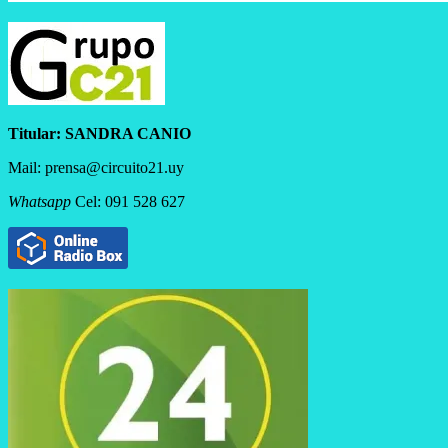
Titular:
SANDRA CANIO
Mail: prensa@circuito21.uy
Whatsapp
Cel: 091 528 627