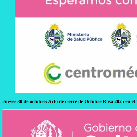
Jueves 30 de octubre: Acto de cierre de Octubre Rosa 2025 en e