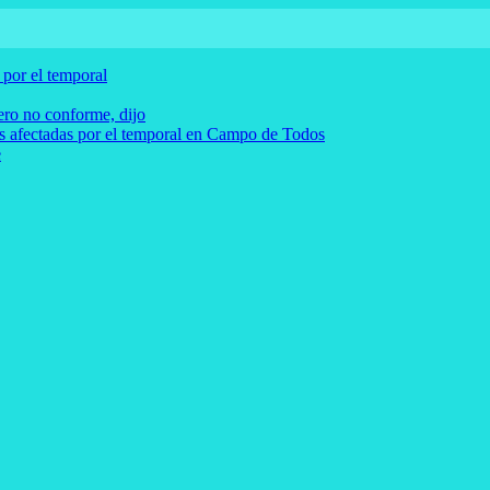
 por el temporal
pero no conforme, dijo
as afectadas por el temporal en Campo de Todos
e