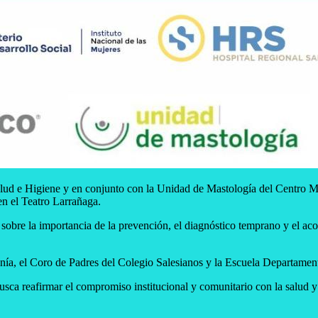
ud e Higiene y en conjunto con la Unidad de Mastología del Centro Médi
en el Teatro Larrañaga.
n sobre la importancia de la prevención, el diagnóstico temprano y el a
nía, el Coro de Padres del Colegio Salesianos y la Escuela Departamenta
 busca reafirmar el compromiso institucional y comunitario con la salud y 