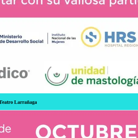
l Teatro Larrañaga