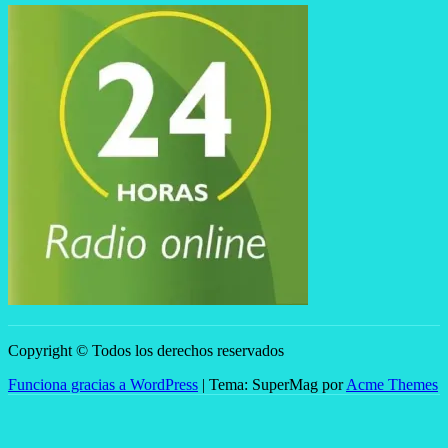
Copyright © Todos los derechos reservados
Funciona gracias a WordPress
|
Tema: SuperMag por
Acme Themes