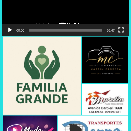
00:00
56:47