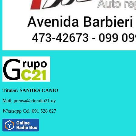
Titular:
SANDRA CANIO
Mail: prensa@circuito21.uy
Whatsapp
Cel: 091 528 627