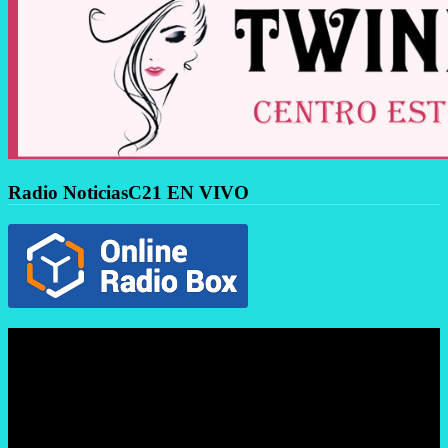
Radio NoticiasC21 EN VIVO
Reproductor
de
vídeo