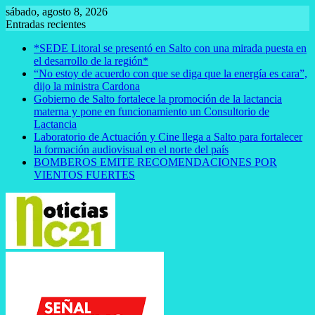
Saltar
sábado, agosto 8, 2026
al
Entradas recientes
contenido
*SEDE Litoral se presentó en Salto con una mirada puesta en
el desarrollo de la región*
“No estoy de acuerdo con que se diga que la energía es cara”,
dijo la ministra Cardona
Gobierno de Salto fortalece la promoción de la lactancia
materna y pone en funcionamiento un Consultorio de
Lactancia
Laboratorio de Actuación y Cine llega a Salto para fortalecer
la formación audiovisual en el norte del país
BOMBEROS EMITE RECOMENDACIONES POR
VIENTOS FUERTES