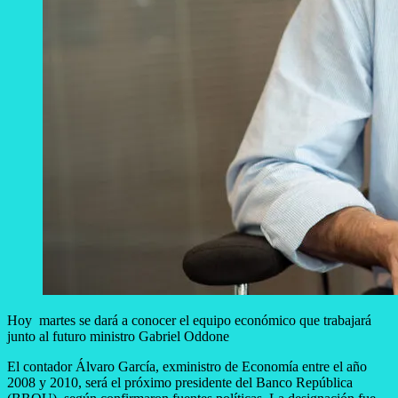
Hoy martes se dará a conocer el equipo económico que trabajará
junto al futuro ministro Gabriel Oddone
El contador Álvaro García, exministro de Economía entre el año
2008 y 2010, será el próximo presidente del Banco República