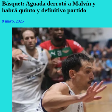
Básquet: Aguada derrotó a Malvín y
habrá quinto y definitivo partido
9 mayo, 2025