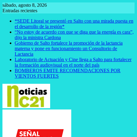
Saltar
sábado, agosto 8, 2026
al
Entradas recientes
contenido
*SEDE Litoral se presentó en Salto con una mirada puesta en
el desarrollo de la región*
“No estoy de acuerdo con que se diga que la energía es cara”,
dijo la ministra Cardona
Gobierno de Salto fortalece la promoción de la lactancia
materna y pone en funcionamiento un Consultorio de
Lactancia
Laboratorio de Actuación y Cine llega a Salto para fortalecer
la formación audiovisual en el norte del país
BOMBEROS EMITE RECOMENDACIONES POR
VIENTOS FUERTES