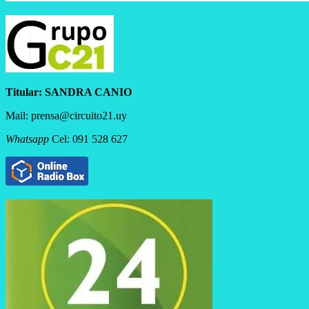
Titular:
SANDRA CANIO
Mail: prensa@circuito21.uy
Whatsapp
Cel: 091 528 627