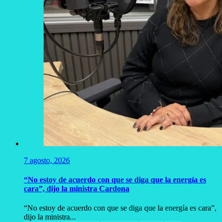
7 agosto, 2026
“No estoy de acuerdo con que se diga que la energía es
cara”, dijo la ministra Cardona
“No estoy de acuerdo con que se diga que la energía es cara”,
dijo la ministra...