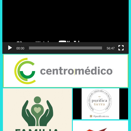
00:00
56:47