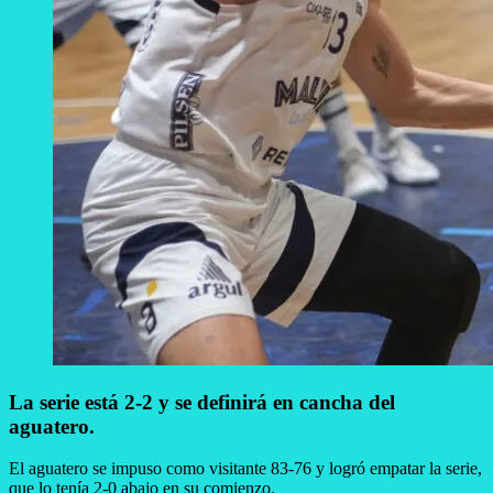
La serie está 2-2 y se definirá en cancha del
aguatero.
El aguatero se impuso como visitante 83-76 y logró empatar la serie,
que lo tenía 2-0 abajo en su comienzo.