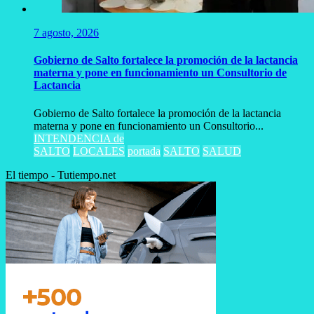
7 agosto, 2026
Gobierno de Salto fortalece la promoción de la lactancia
materna y pone en funcionamiento un Consultorio de
Lactancia
Gobierno de Salto fortalece la promoción de la lactancia
materna y pone en funcionamiento un Consultorio...
INTENDENCIA de
SALTO
LOCALES
portada
SALTO
SALUD
El tiempo - Tutiempo.net