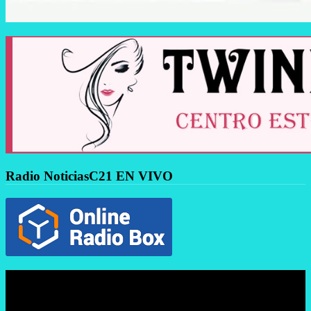
Radio NoticiasC21 EN VIVO
Reproductor
de
vídeo