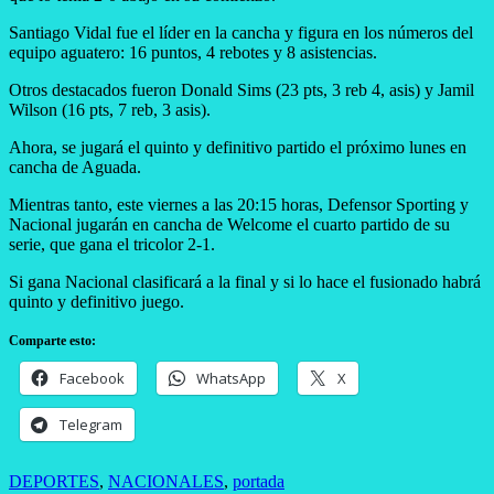
Santiago Vidal fue el líder en la cancha y figura en los números del
equipo aguatero: 16 puntos, 4 rebotes y 8 asistencias.
Otros destacados fueron Donald Sims (23 pts, 3 reb 4, asis) y Jamil
Wilson (16 pts, 7 reb, 3 asis).
Ahora, se jugará el quinto y definitivo partido el próximo lunes en
cancha de Aguada.
Mientras tanto, este viernes a las 20:15 horas, Defensor Sporting y
Nacional jugarán en cancha de Welcome el cuarto partido de su
serie, que gana el tricolor 2-1.
Si gana Nacional clasificará a la final y si lo hace el fusionado habrá
quinto y definitivo juego.
Comparte esto:
Facebook
WhatsApp
X
Telegram
DEPORTES
,
NACIONALES
,
portada