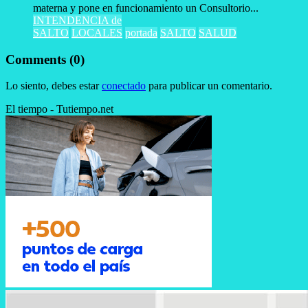
materna y pone en funcionamiento un Consultorio...
INTENDENCIA de
SALTO
LOCALES
portada
SALTO
SALUD
Comments (0)
Lo siento, debes estar
conectado
para publicar un comentario.
El tiempo - Tutiempo.net