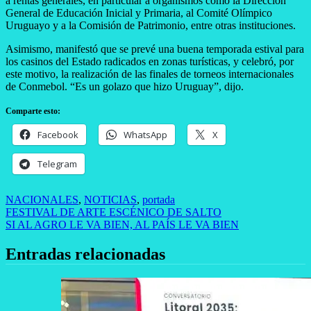
a rentas generales, en particular a organismos como la Dirección
General de Educación Inicial y Primaria, al Comité Olímpico
Uruguayo y a la Comisión de Patrimonio, entre otras instituciones.
Asimismo, manifestó que se prevé una buena temporada estival para
los casinos del Estado radicados en zonas turísticas, y celebró, por
este motivo, la realización de las finales de torneos internacionales
de Conmebol. “Es un golazo que hizo Uruguay”, dijo.
Comparte esto:
Facebook
WhatsApp
X
Telegram
NACIONALES
,
NOTICIAS
,
portada
Navegación
FESTIVAL DE ARTE ESCÉNICO DE SALTO
SI AL AGRO LE VA BIEN, AL PAÍS LE VA BIEN
de
entradas
Entradas relacionadas