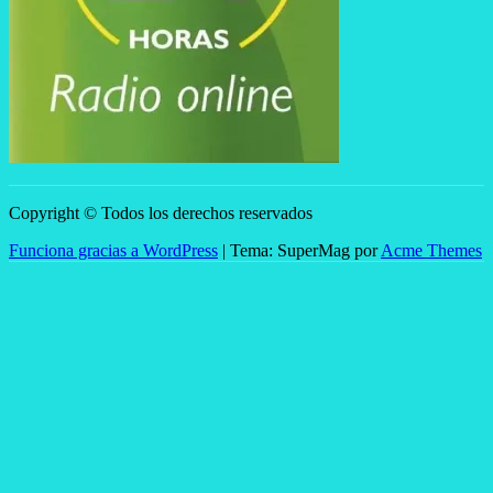
Copyright © Todos los derechos reservados
Funciona gracias a WordPress
|
Tema: SuperMag por
Acme Themes