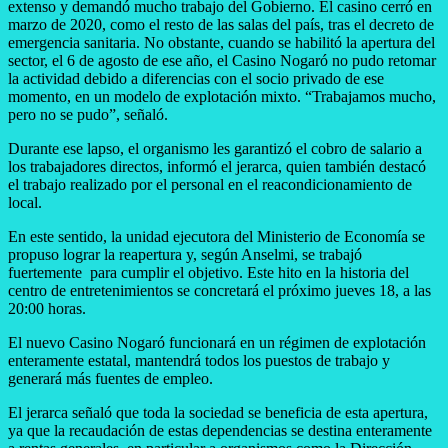
extenso y demandó mucho trabajo del Gobierno. El casino cerró en
marzo de 2020, como el resto de las salas del país, tras el decreto de
emergencia sanitaria. No obstante, cuando se habilitó la apertura del
sector, el 6 de agosto de ese año, el Casino Nogaró no pudo retomar
la actividad debido a diferencias con el socio privado de ese
momento, en un modelo de explotación mixto. “Trabajamos mucho,
pero no se pudo”, señaló.
Durante ese lapso, el organismo les garantizó el cobro de salario a
los trabajadores directos, informó el jerarca, quien también destacó
el trabajo realizado por el personal en el reacondicionamiento de
local.
En este sentido, la unidad ejecutora del Ministerio de Economía se
propuso lograr la reapertura y, según Anselmi, se trabajó
fuertemente para cumplir el objetivo. Este hito en la historia del
centro de entretenimientos se concretará el próximo jueves 18, a las
20:00 horas.
El nuevo Casino Nogaró funcionará en un régimen de explotación
enteramente estatal, mantendrá todos los puestos de trabajo y
generará más fuentes de empleo.
El jerarca señaló que toda la sociedad se beneficia de esta apertura,
ya que la recaudación de estas dependencias se destina enteramente