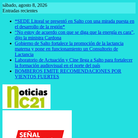
Saltar
sábado, agosto 8, 2026
al
Entradas recientes
contenido
*SEDE Litoral se presentó en Salto con una mirada puesta en
el desarrollo de la región*
“No estoy de acuerdo con que se diga que la energía es cara”,
dijo la ministra Cardona
Gobierno de Salto fortalece la promoción de la lactancia
materna y pone en funcionamiento un Consultorio de
Lactancia
Laboratorio de Actuación y Cine llega a Salto para fortalecer
la formación audiovisual en el norte del país
BOMBEROS EMITE RECOMENDACIONES POR
VIENTOS FUERTES