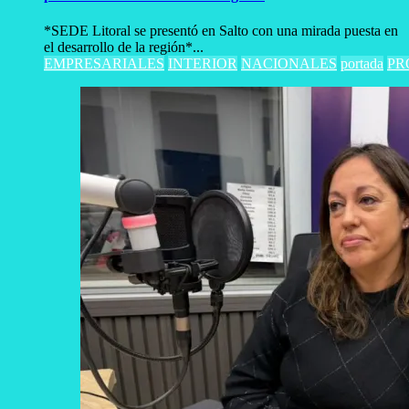
*SEDE Litoral se presentó en Salto con una mirada puesta en
el desarrollo de la región*...
EMPRESARIALES
INTERIOR
NACIONALES
portada
PR