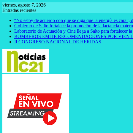
Saltar
viernes, agosto 7, 2026
al
Entradas recientes
contenido
“No estoy de acuerdo con que se diga que la energía es cara”, d
Gobierno de Salto fortalece la promoción de la lactancia mate
Laboratorio de Actuación y Cine llega a Salto para fortalecer la
BOMBEROS EMITE RECOMENDACIONES POR VIENT
II CONGRESO NACIONAL DE HERIDAS