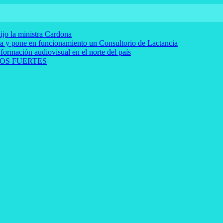
ijo la ministra Cardona
rna y pone en funcionamiento un Consultorio de Lactancia
 formación audiovisual en el norte del país
OS FUERTES