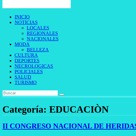
INICIO
NOTICIAS
LOCALES
REGIONALES
NACIONALES
MODA
BELLEZA
CULTURA
DEPORTES
NECROLOGICAS
POLICIALES
SALUD
TURISMO
Categoría:
EDUCACIÒN
II CONGRESO NACIONAL DE HERIDA