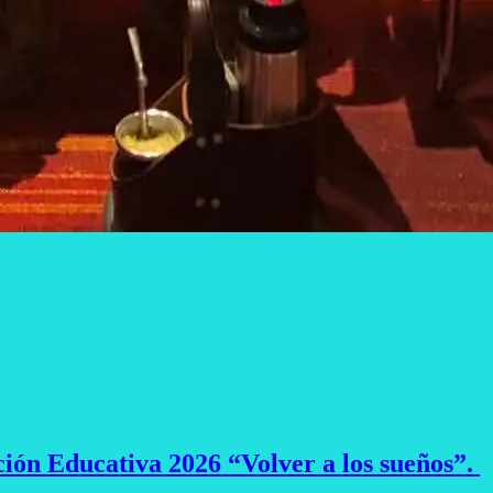
ción Educativa 2026 “Volver a los sueños”.