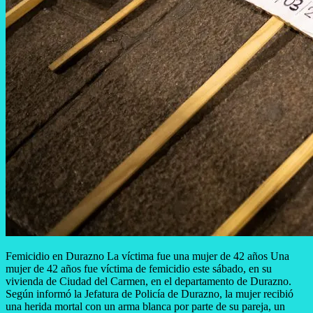
Femicidio en Durazno La víctima fue una mujer de 42 años Una
mujer de 42 años fue víctima de femicidio este sábado, en su
vivienda de Ciudad del Carmen, en el departamento de Durazno.
Según informó la Jefatura de Policía de Durazno, la mujer recibió
una herida mortal con un arma blanca por parte de su pareja, un