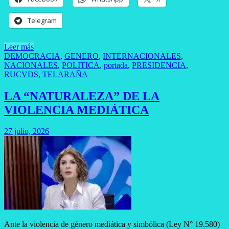
Telegram
Leer más
DEMOCRACIA
,
GENERO
,
INTERNACIONALES
,
NACIONALES
,
POLITICA
,
portada
,
PRESIDENCIA
,
RUCVDS
,
TELARAÑA
LA “NATURALEZA” DE LA
VIOLENCIA MEDIÁTICA
27 julio, 2026
Ante la violencia de género mediática y simbólica (Ley N° 19.580)