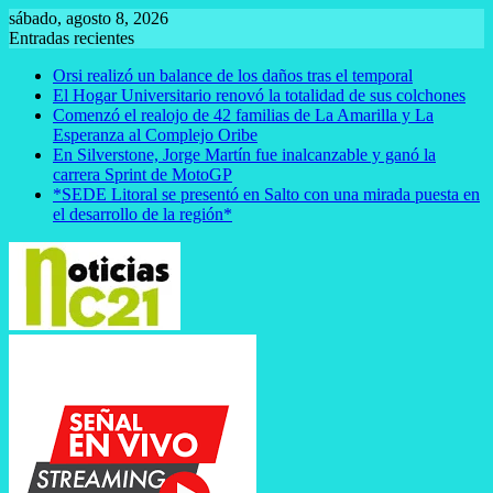
Saltar
sábado, agosto 8, 2026
al
Entradas recientes
contenido
Orsi realizó un balance de los daños tras el temporal
El Hogar Universitario renovó la totalidad de sus colchones
Comenzó el realojo de 42 familias de La Amarilla y La
Esperanza al Complejo Oribe
En Silverstone, Jorge Martín fue inalcanzable y ganó la
carrera Sprint de MotoGP
*SEDE Litoral se presentó en Salto con una mirada puesta en
el desarrollo de la región*