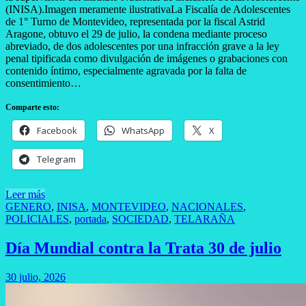
(INISA).Imagen meramente ilustrativaLa Fiscalía de Adolescentes
de 1° Turno de Montevideo, representada por la fiscal Astrid
Aragone, obtuvo el 29 de julio, la condena mediante proceso
abreviado, de dos adolescentes por una infracción grave a la ley
penal tipificada como divulgación de imágenes o grabaciones con
contenido íntimo, especialmente agravada por la falta de
consentimiento…
Comparte esto:
Facebook
WhatsApp
X
Telegram
Leer más
GENERO
,
INISA
,
MONTEVIDEO
,
NACIONALES
,
POLICIALES
,
portada
,
SOCIEDAD
,
TELARAÑA
Día Mundial contra la Trata 30 de julio
30 julio, 2026