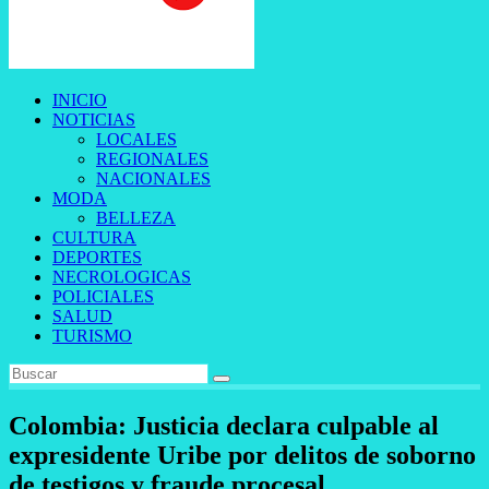
INICIO
NOTICIAS
LOCALES
REGIONALES
NACIONALES
MODA
BELLEZA
CULTURA
DEPORTES
NECROLOGICAS
POLICIALES
SALUD
TURISMO
Colombia: Justicia declara culpable al
expresidente Uribe por delitos de soborno
de testigos y fraude procesal