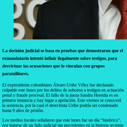
La decisión judicial se basa en pruebas que demostraron que el
exmandatario intentó influir ilegalmente sobre testigos, para
desvirtuar las acusaciones que lo vinculan con grupos
paramilitares.
El expresidente colombiano Álvaro Uribe Vélez fue declarado
culpable este lunes por los delitos de soborno a testigos en actuación
penal y fraude procesal. El fallo de la jueza Sandra Heredia es en
primera instancia y hay lugar a apelación. Este viernes se conocerá
la sentencia, por la cual el derechista Uribe podría ser condenado
hasta 9 años de prisión.
Los medios locales señalaron que este lunes fue un día “histórico”,
por tratarse de un fallo judicial sin precedentes en la historia reciente