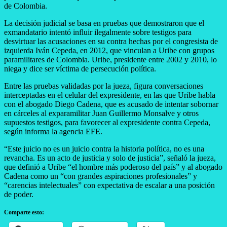
de Colombia.
La decisión judicial se basa en pruebas que demostraron que el
exmandatario intentó influir ilegalmente sobre testigos para
desvirtuar las acusaciones en su contra hechas por el congresista de
izquierda Iván Cepeda, en 2012, que vinculan a Uribe con grupos
paramilitares de Colombia. Uribe, presidente entre 2002 y 2010, lo
niega y dice ser víctima de persecución política.
Entre las pruebas validadas por la jueza, figura conversaciones
interceptadas en el celular del expresidente, en las que Uribe habla
con el abogado Diego Cadena, que es acusado de intentar sobornar
en cárceles al exparamilitar Juan Guillermo Monsalve y otros
supuestos testigos, para favorecer al expresidente contra Cepeda,
según informa la agencia EFE.
“Este juicio no es un juicio contra la historia política, no es una
revancha. Es un acto de justicia y solo de justicia”, señaló la jueza,
que definió a Uribe “el hombre más poderoso del país” y al abogado
Cadena como un “con grandes aspiraciones profesionales” y
“carencias intelectuales” con expectativa de escalar a una posición
de poder.
Comparte esto: