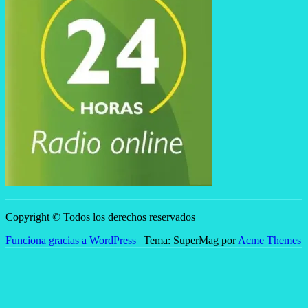
Copyright © Todos los derechos reservados
Funciona gracias a WordPress
|
Tema: SuperMag por
Acme Themes