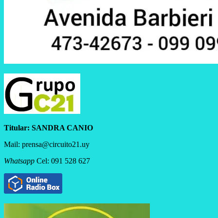
Titular:
SANDRA CANIO
Mail: prensa@circuito21.uy
Whatsapp
Cel: 091 528 627