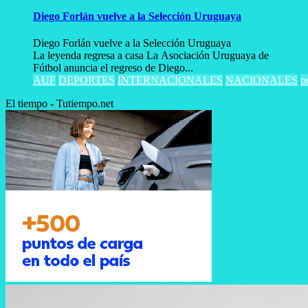
Diego Forlán vuelve a la Selección Uruguaya
Diego Forlán vuelve a la Selección Uruguaya
La leyenda regresa a casa La Asociación Uruguaya de
Fútbol anuncia el regreso de Diego...
AUF
DEPORTES
INTERNACIONALES
NACIONALES
p
El tiempo - Tutiempo.net