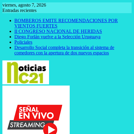
Saltar
viernes, agosto 7, 2026
al
Entradas recientes
contenido
BOMBEROS EMITE RECOMENDACIONES POR
VIENTOS FUERTES
II CONGRESO NACIONAL DE HERIDAS
Diego Forlán vuelve a la Selección Uruguaya
Policiales
Desarrollo Social completa la transición al sistema de
comedores con la apertura de dos nuevos espacios