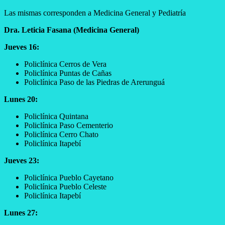
Las mismas corresponden a Medicina General y Pediatría
Dra. Leticia Fasana (Medicina General)
Jueves 16:
Policlínica Cerros de Vera
Policlínica Puntas de Cañas
Policlínica Paso de las Piedras de Arerunguá
Lunes 20:
Policlínica Quintana
Policlínica Paso Cementerio
Policlínica Cerro Chato
Policlínica Itapebí
Jueves 23:
Policlínica Pueblo Cayetano
Policlínica Pueblo Celeste
Policlínica Itapebí
Lunes 27: