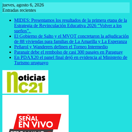
Saltar
jueves, agosto 6, 2026
al
Entradas recientes
contenido
MIDES: Presentamos los resultados de la primera etapa de la
Estrategia de Revinculación Educativa 2026 “Volver a los
sueños”.
El Gobierno de Salto y el MVOT concretaron la adjudicación
de 88 viviendas para familias de La Amarilla y La Esperanza
Peñarol y Wanderers definen el Torneo Intermedio
Paranair debe el rembolso de casi 300 pasajes en Paraguay
En PDAX20 el panel final dejó en evidencia al Ministerio de
Turismo uruguayo