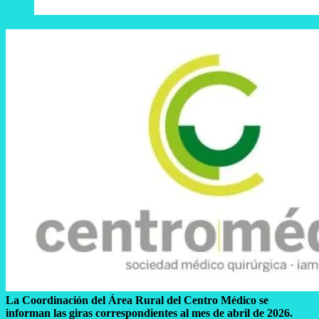
La Coordinación del Área Rural del Centro Médico se
informan las giras correspondientes al mes de abril de 2026.