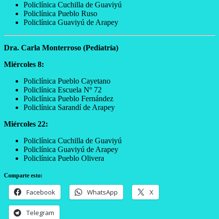
Policlínica Cuchilla de Guaviyú
Policlínica Pueblo Ruso
Policlínica Guaviyú de Arapey
Dra. Carla Monterroso (Pediatría)
Miércoles 8:
Policlínica Pueblo Cayetano
Policlínica Escuela Nº 72
Policlínica Pueblo Fernández
Policlínica Sarandí de Arapey
Miércoles 22:
Policlínica Cuchilla de Guaviyú
Policlínica Guaviyú de Arapey
Policlínica Pueblo Olivera
Comparte esto:
Facebook
WhatsApp
X
Telegram