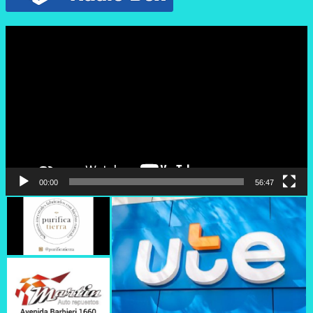
Reproductor
de
vídeo
00:00
56:47