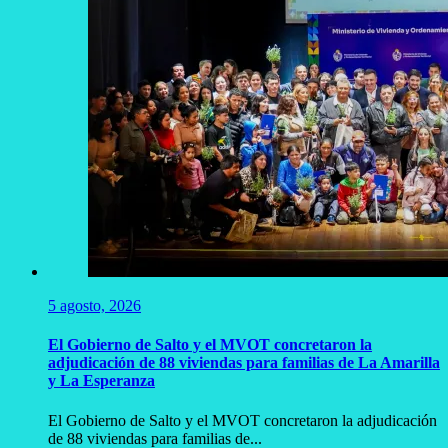
5 agosto, 2026
El Gobierno de Salto y el MVOT concretaron la
adjudicación de 88 viviendas para familias de La Amarilla
y La Esperanza
El Gobierno de Salto y el MVOT concretaron la adjudicación
de 88 viviendas para familias de...