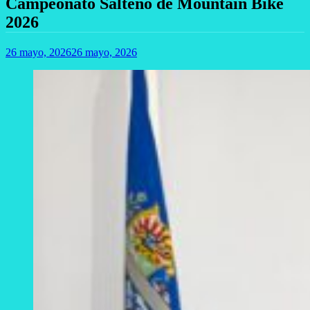
Campeonato Salteño de Mountain Bike
2026
26 mayo, 2026
26 mayo, 2026