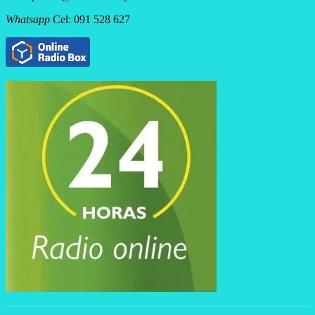
Whatsapp
Cel: 091 528 627