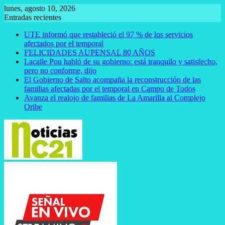
Saltar
lunes, agosto 10, 2026
al
Entradas recientes
contenido
UTE informó que restableció el 97 % de los servicios
afectados por el temporal
FELICIDADES AUPENSAL 80 AÑOS
Lacalle Pou habló de su gobierno: está tranquilo y satisfecho,
pero no conforme, dijo
El Gobierno de Salto acompaña la reconstrucción de las
familias afectadas por el temporal en Campo de Todos
Avanza el realojo de familias de La Amarilla al Complejo
Oribe