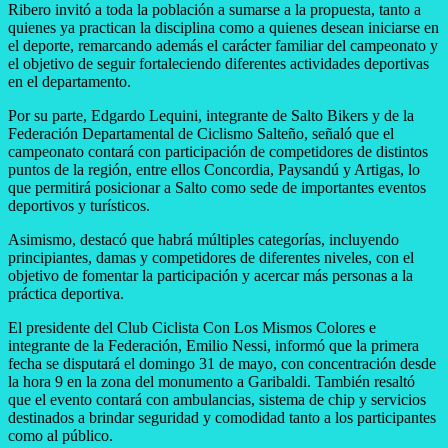
Ribero invitó a toda la población a sumarse a la propuesta, tanto a
quienes ya practican la disciplina como a quienes desean iniciarse en
el deporte, remarcando además el carácter familiar del campeonato y
el objetivo de seguir fortaleciendo diferentes actividades deportivas
en el departamento.
Por su parte, Edgardo Lequini, integrante de Salto Bikers y de la
Federación Departamental de Ciclismo Salteño, señaló que el
campeonato contará con participación de competidores de distintos
puntos de la región, entre ellos Concordia, Paysandú y Artigas, lo
que permitirá posicionar a Salto como sede de importantes eventos
deportivos y turísticos.
Asimismo, destacó que habrá múltiples categorías, incluyendo
principiantes, damas y competidores de diferentes niveles, con el
objetivo de fomentar la participación y acercar más personas a la
práctica deportiva.
El presidente del Club Ciclista Con Los Mismos Colores e
integrante de la Federación, Emilio Nessi, informó que la primera
fecha se disputará el domingo 31 de mayo, con concentración desde
la hora 9 en la zona del monumento a Garibaldi. También resaltó
que el evento contará con ambulancias, sistema de chip y servicios
destinados a brindar seguridad y comodidad tanto a los participantes
como al público.