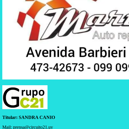
Titular:
SANDRA CANIO
Mail: prensa@circuito21.uy