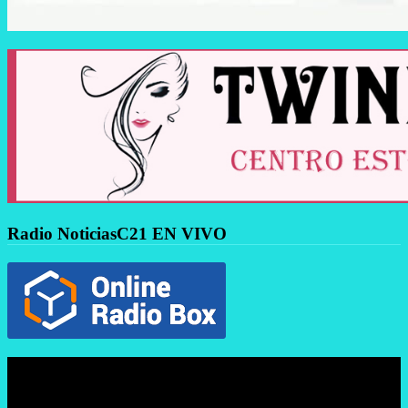
Radio NoticiasC21 EN VIVO
Reproductor
de
vídeo