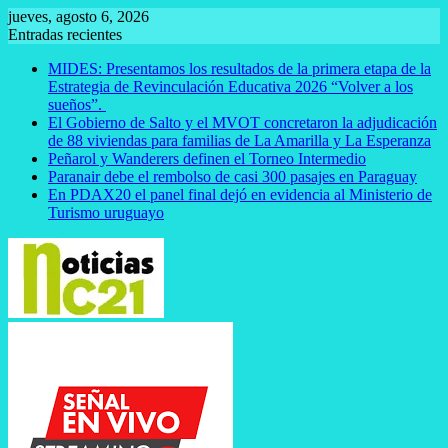
Saltar
jueves, agosto 6, 2026
al
Entradas recientes
contenido
MIDES: Presentamos los resultados de la primera etapa de la
Estrategia de Revinculación Educativa 2026 “Volver a los
sueños”.
El Gobierno de Salto y el MVOT concretaron la adjudicación
de 88 viviendas para familias de La Amarilla y La Esperanza
Peñarol y Wanderers definen el Torneo Intermedio
Paranair debe el rembolso de casi 300 pasajes en Paraguay
En PDAX20 el panel final dejó en evidencia al Ministerio de
Turismo uruguayo