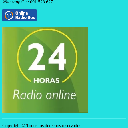
Whatsapp
Cel: 091 528 627
Copyright © Todos los derechos reservados