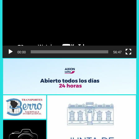
00:00
56:47