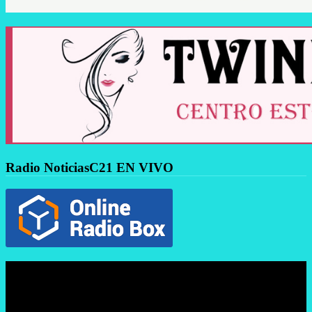
Radio NoticiasC21 EN VIVO
Reproductor
de
vídeo