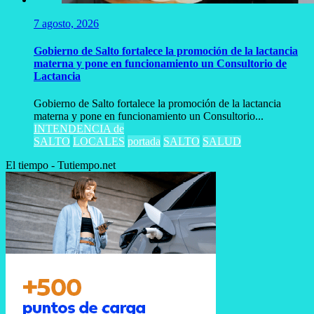
7 agosto, 2026
Gobierno de Salto fortalece la promoción de la lactancia
materna y pone en funcionamiento un Consultorio de
Lactancia
Gobierno de Salto fortalece la promoción de la lactancia
materna y pone en funcionamiento un Consultorio...
INTENDENCIA de
SALTO
LOCALES
portada
SALTO
SALUD
El tiempo - Tutiempo.net