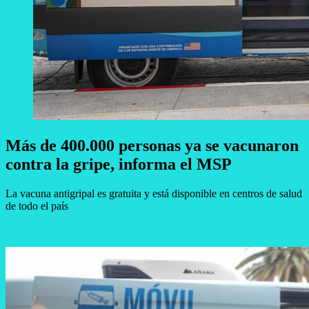
Más de 400.000 personas ya se vacunaron
contra la gripe, informa el MSP
La vacuna antigripal es gratuita y está disponible en centros de salud
de todo el país