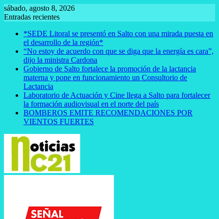
Saltar
sábado, agosto 8, 2026
al
Entradas recientes
contenido
*SEDE Litoral se presentó en Salto con una mirada puesta en
el desarrollo de la región*
“No estoy de acuerdo con que se diga que la energía es cara”,
dijo la ministra Cardona
Gobierno de Salto fortalece la promoción de la lactancia
materna y pone en funcionamiento un Consultorio de
Lactancia
Laboratorio de Actuación y Cine llega a Salto para fortalecer
la formación audiovisual en el norte del país
BOMBEROS EMITE RECOMENDACIONES POR
VIENTOS FUERTES