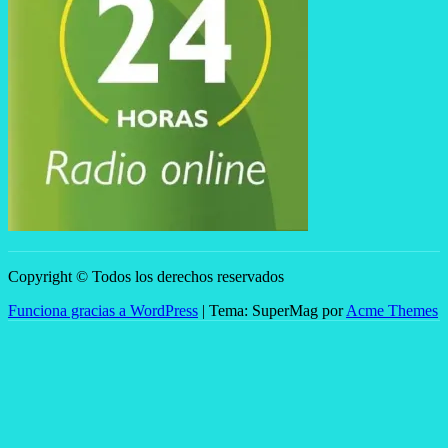
Copyright © Todos los derechos reservados
Funciona gracias a WordPress
|
Tema: SuperMag por
Acme Themes