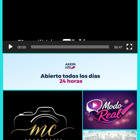
00:00
56:47