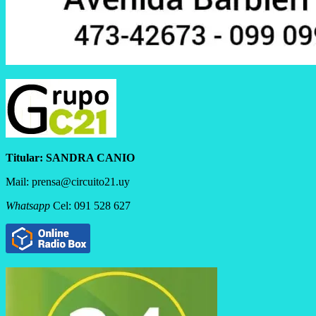
Titular:
SANDRA CANIO
Mail: prensa@circuito21.uy
Whatsapp
Cel: 091 528 627