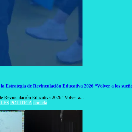
la Estrategia de Revinculación Educativa 2026 “Volver a los sueñ
 de Revinculación Educativa 2026 “Volver a...
LES
POLITICA
portada