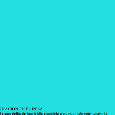
NACIÓN EN EL INISA
nal como delito de homicidio complejo muy especialmente agravado