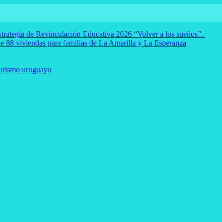
strategia de Revinculación Educativa 2026 “Volver a los sueños”.
e 88 viviendas para familias de La Amarilla y La Esperanza
Turismo uruguayo