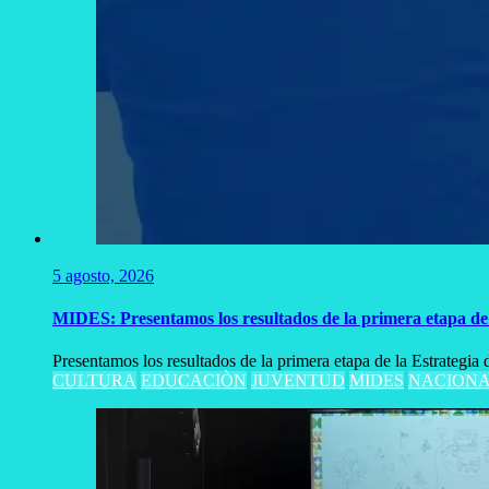
5 agosto, 2026
MIDES: Presentamos los resultados de la primera etapa de 
Presentamos los resultados de la primera etapa de la Estrategia
CULTURA
EDUCACIÒN
JUVENTUD
MIDES
NACIONA