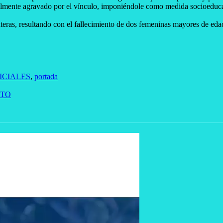
ialmente agravado por el vínculo, imponiéndole como medida socioeducat
teras, resultando con el fallecimiento de dos femeninas mayores de edad
ICIALES
,
portada
LTO