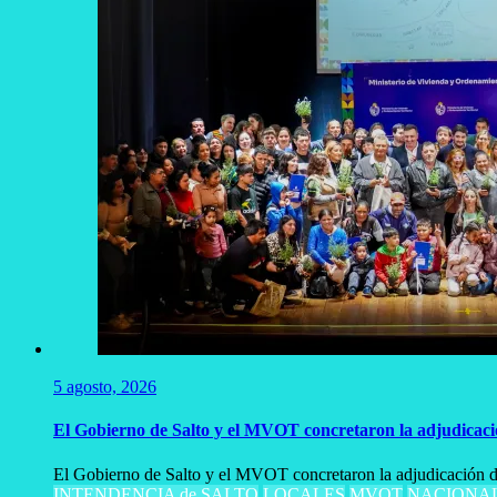
5 agosto, 2026
El Gobierno de Salto y el MVOT concretaron la adjudicaci
El Gobierno de Salto y el MVOT concretaron la adjudicación de
INTENDENCIA de SALTO
LOCALES
MVOT
NACIONA