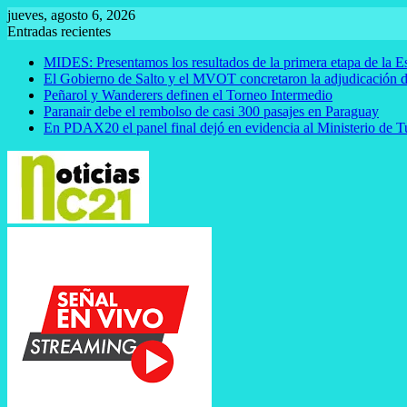
Saltar
jueves, agosto 6, 2026
al
Entradas recientes
contenido
MIDES: Presentamos los resultados de la primera etapa de la E
El Gobierno de Salto y el MVOT concretaron la adjudicación d
Peñarol y Wanderers definen el Torneo Intermedio
Paranair debe el rembolso de casi 300 pasajes en Paraguay
En PDAX20 el panel final dejó en evidencia al Ministerio de 