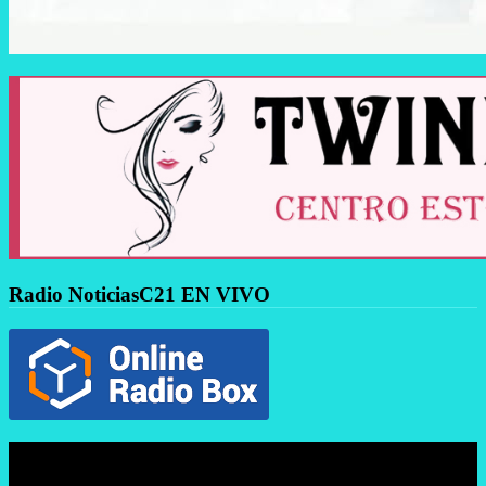
Radio NoticiasC21 EN VIVO
Reproductor
de