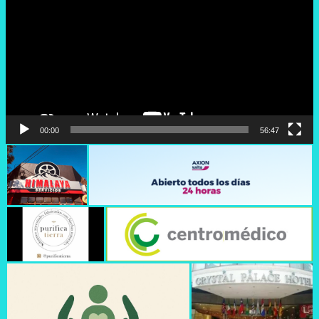
vídeo
00:00
56:47