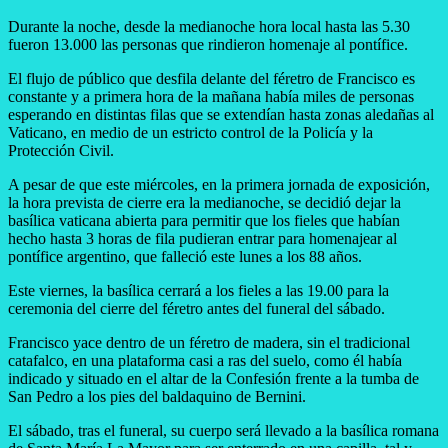
Durante la noche, desde la medianoche hora local hasta las 5.30
fueron 13.000 las personas que rindieron homenaje al pontífice.
El flujo de público que desfila delante del féretro de Francisco es
constante y a primera hora de la mañana había miles de personas
esperando en distintas filas que se extendían hasta zonas aledañas al
Vaticano, en medio de un estricto control de la Policía y la
Protección Civil.
A pesar de que este miércoles, en la primera jornada de exposición,
la hora prevista de cierre era la medianoche, se decidió dejar la
basílica vaticana abierta para permitir que los fieles que habían
hecho hasta 3 horas de fila pudieran entrar para homenajear al
pontífice argentino, que falleció este lunes a los 88 años.
Este viernes, la basílica cerrará a los fieles a las 19.00 para la
ceremonia del cierre del féretro antes del funeral del sábado.
Francisco yace dentro de un féretro de madera, sin el tradicional
catafalco, en una plataforma casi a ras del suelo, como él había
indicado y situado en el altar de la Confesión frente a la tumba de
San Pedro a los pies del baldaquino de Bernini.
El sábado, tras el funeral, su cuerpo será llevado a la basílica romana