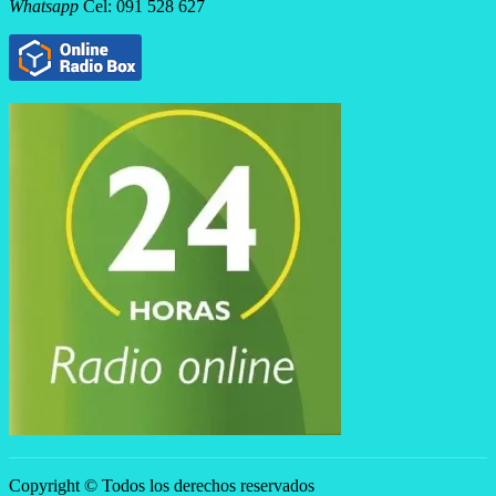
Whatsapp
Cel: 091 528 627
Copyright © Todos los derechos reservados