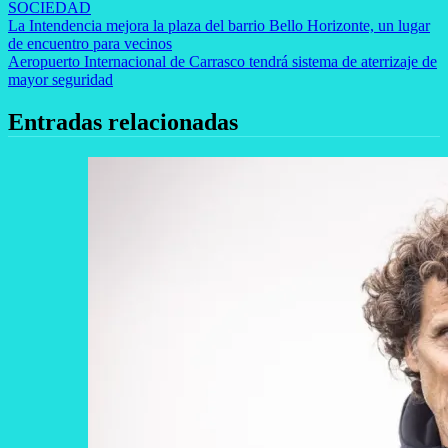
SOCIEDAD
Navegación
La Intendencia mejora la plaza del barrio Bello Horizonte, un lugar
de encuentro para vecinos
de
Aeropuerto Internacional de Carrasco tendrá sistema de aterrizaje de
entradas
mayor seguridad
Entradas relacionadas