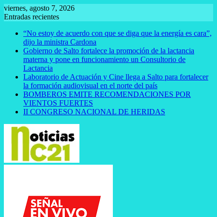
Saltar
viernes, agosto 7, 2026
al
Entradas recientes
contenido
“No estoy de acuerdo con que se diga que la energía es cara”,
dijo la ministra Cardona
Gobierno de Salto fortalece la promoción de la lactancia
materna y pone en funcionamiento un Consultorio de
Lactancia
Laboratorio de Actuación y Cine llega a Salto para fortalecer
la formación audiovisual en el norte del país
BOMBEROS EMITE RECOMENDACIONES POR
VIENTOS FUERTES
II CONGRESO NACIONAL DE HERIDAS