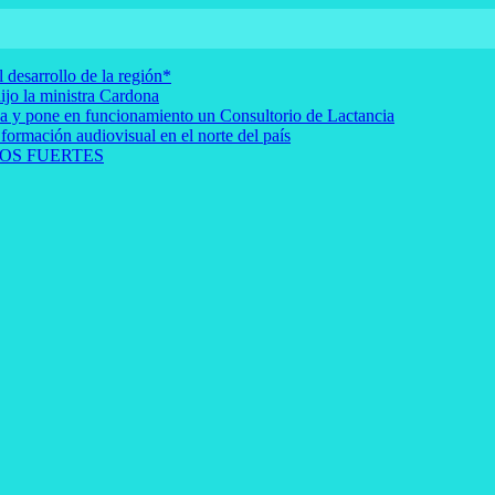
 desarrollo de la región*
ijo la ministra Cardona
rna y pone en funcionamiento un Consultorio de Lactancia
 formación audiovisual en el norte del país
OS FUERTES