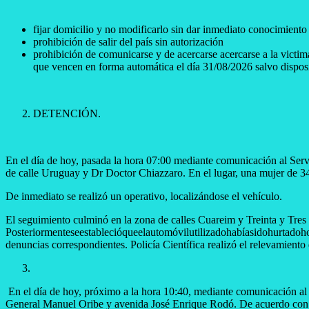
fijar domicilio y no modificarlo sin dar inmediato conocimiento 
prohibición de salir del país sin autorización
prohibición de comunicarse y de acercarse acercarse a la victima
que vencen en forma automática el día 31/08/2026 salvo disposi
​DETENCIÓN.
En el día de hoy, pasada la hora 07:00 mediante comunicación al Ser
de calle Uruguay y Dr Doctor Chiazzaro. En el lugar, una mujer de 34 
De inmediato se realizó un operativo, localizándose el vehículo.
El seguimiento culminó en la zona de calles Cuareim y Treinta y Tres
Posteriormenteseestablecióqueelautomóvilutilizadohabíasidohurtadoho
denuncias correspondientes. Policía Científica realizó el relevamiento 
En el día de hoy, próximo a la hora 10:40, mediante comunicación a
General Manuel Oribe y avenida José Enrique Rodó. De acuerdo con la 