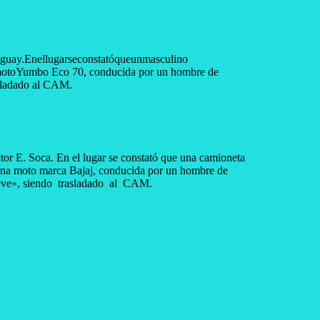
ruguay.Enellugarseconstatóqueunmasculino
a motoYumbo Eco 70, conducida por un hombre de
sladado al CAM.
ctor E. Soca. En el lugar se constató que una camioneta
una moto marca Bajaj, conducida por un hombre de
, siendo trasladado al CAM.