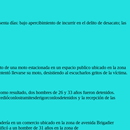
nta días: bajo apercibimiento de incurrir en el delito de desacato; las
to de una moto estacionada en un espacio publico ubicado en la zona
ntó llevarse su moto, desistiendo al escucharlos gritos de la víctima.
 Como resultado, dos hombres de 26 y 33 años fueron detenidos.
dióconlostramitesderigorconlosdetenidos y la recepción de las
adería en un comercio ubicado en la zona de avenida Brigadier
tificó a un hombre de 31 años en la zona de