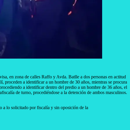
isa, en zona de calles Raffo y Avda. Batlle a dos personas en actitud
llí, proceden a identificar a un hombre de 30 años, mientras se procura
, procediendo a identificar dentro del predio a un hombre de 36 años, el
fiscalía de turno, procediéndose a la detención de ambos masculinos.
lo solicitado por fiscalía y sin oposición de la