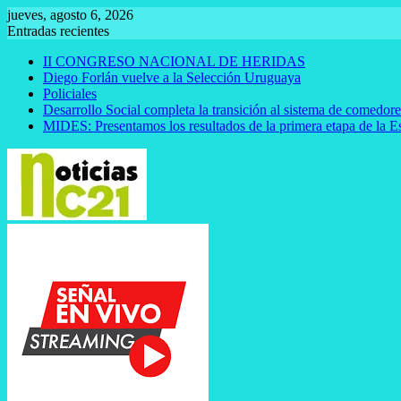
Saltar
jueves, agosto 6, 2026
al
Entradas recientes
contenido
II CONGRESO NACIONAL DE HERIDAS
Diego Forlán vuelve a la Selección Uruguaya
Policiales
Desarrollo Social completa la transición al sistema de comedor
MIDES: Presentamos los resultados de la primera etapa de la E