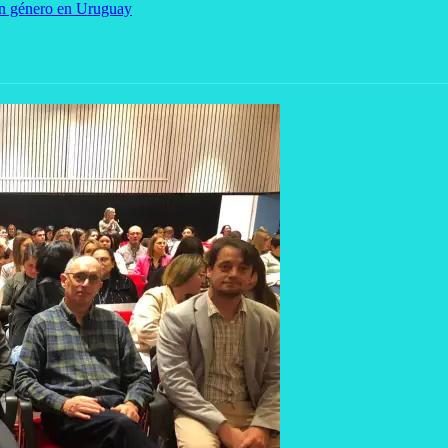
 en género en Uruguay