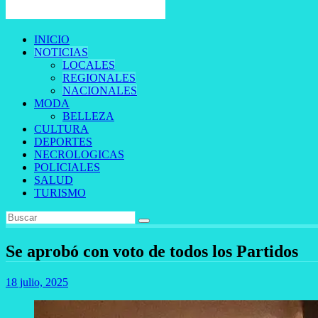
INICIO
NOTICIAS
LOCALES
REGIONALES
NACIONALES
MODA
BELLEZA
CULTURA
DEPORTES
NECROLOGICAS
POLICIALES
SALUD
TURISMO
Se aprobó con voto de todos los Partidos
18 julio, 2025