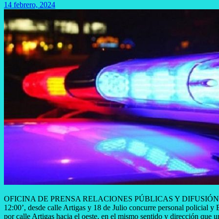
14 febrero, 2024
OFICINA DE PRENSA RELACIONES PÚBLICAS Y DIFUSIÓN INS
12:00’, desde calle Artigas y 18 de Julio concurre personal policial
por calle Artigas hacia el oeste, en el mismo sentido y dirección que 