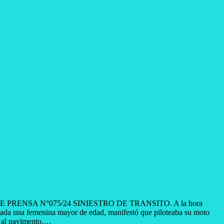
 PRENSA N°075/24 SINIESTRO DE TRANSITO. A la hora
istada una femenina mayor de edad, manifestó que piloteaba su moto
ae al pavimento.…