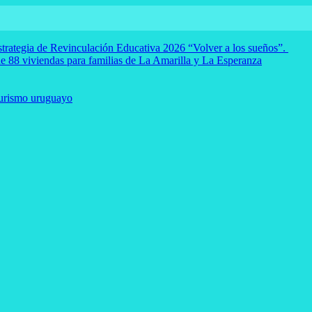
strategia de Revinculación Educativa 2026 “Volver a los sueños”.
e 88 viviendas para familias de La Amarilla y La Esperanza
Turismo uruguayo