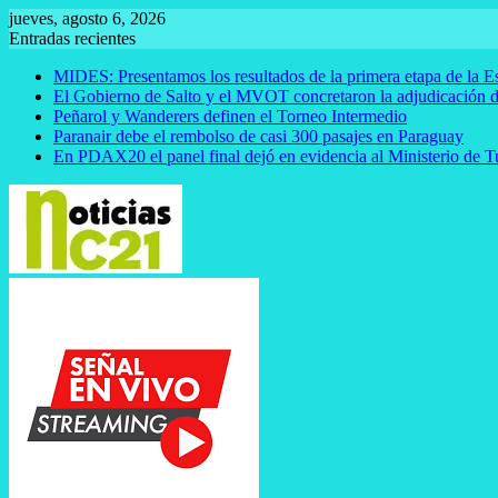
Saltar
jueves, agosto 6, 2026
al
Entradas recientes
contenido
MIDES: Presentamos los resultados de la primera etapa de la E
El Gobierno de Salto y el MVOT concretaron la adjudicación d
Peñarol y Wanderers definen el Torneo Intermedio
Paranair debe el rembolso de casi 300 pasajes en Paraguay
En PDAX20 el panel final dejó en evidencia al Ministerio de 