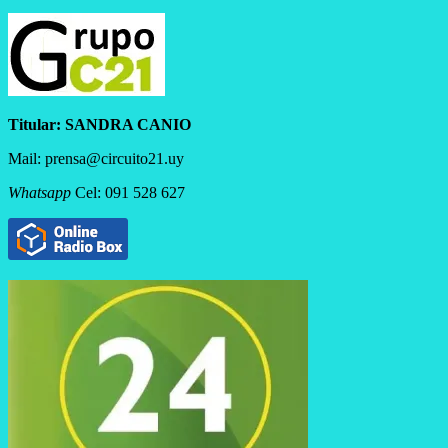
Titular:
SANDRA CANIO
Mail: prensa@circuito21.uy
Whatsapp
Cel: 091 528 627