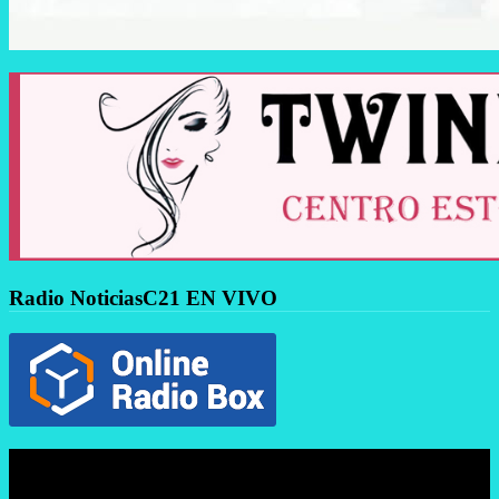
Radio NoticiasC21 EN VIVO
Reproductor
de
vídeo