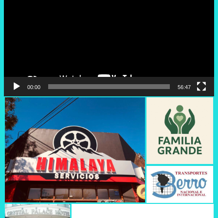
00:00
56:47