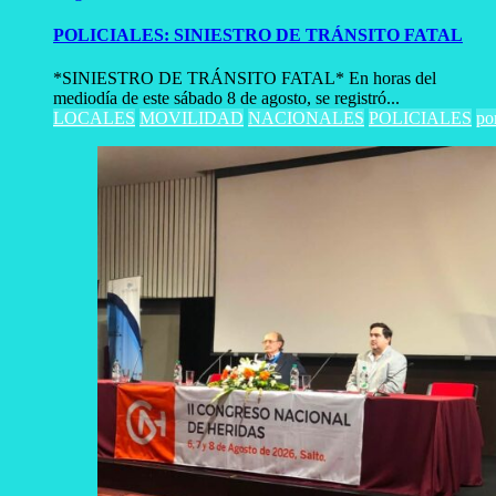
POLICIALES: SINIESTRO DE TRÁNSITO FATAL
*SINIESTRO DE TRÁNSITO FATAL* En horas del
mediodía de este sábado 8 de agosto, se registró...
LOCALES
MOVILIDAD
NACIONALES
POLICIALES
po