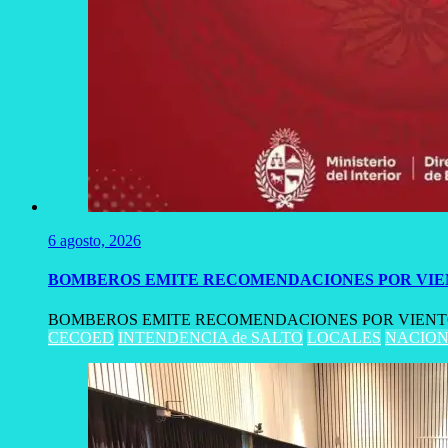
6 agosto, 2026
BOMBEROS EMITE RECOMENDACIONES POR VIE
BOMBEROS EMITE RECOMENDACIONES POR VIENTOS FUERTES
CECOED
INTENDENCIA de SALTO
LOCALES
NACION