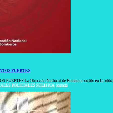
NTOS FUERTES
 La Dirección Nacional de Bomberos emitió en las últimas
ALES
POLICIALES
POLITICA
portada