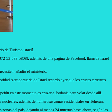
rio de Turismo israelí.
no (+972-53-583-5808), además de una página de Facebook llamada Israel
necesiten, añadió el ministerio.
oridad Aeroportuaria de Israel recordó ayer que los cruces terrestres
pción en este momento es cruzar a Jordania para volar desde allí.
s y nucleares, además de numerosas zonas residenciales en Teherán.
ias zonas del país, dejando al menos 24 muertos hasta ahora, según las