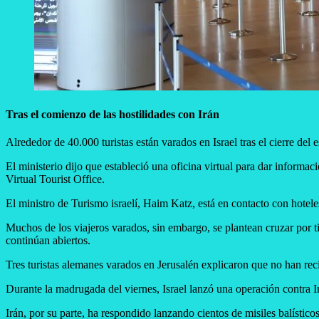
Tras el comienzo de las hostilidades con Irán
Alrededor de 40.000 turistas están varados en Israel tras el cierre del 
El ministerio dijo que estableció una oficina virtual para dar inform
Virtual Tourist Office.
El ministro de Turismo israelí, Haim Katz, está en contacto con hoteles 
Muchos de los viajeros varados, sin embargo, se plantean cruzar por ti
continúan abiertos.
Tres turistas alemanes varados en Jerusalén explicaron que no han rec
Durante la madrugada del viernes, Israel lanzó una operación contra I
Irán, por su parte, ha respondido lanzando cientos de misiles balístic