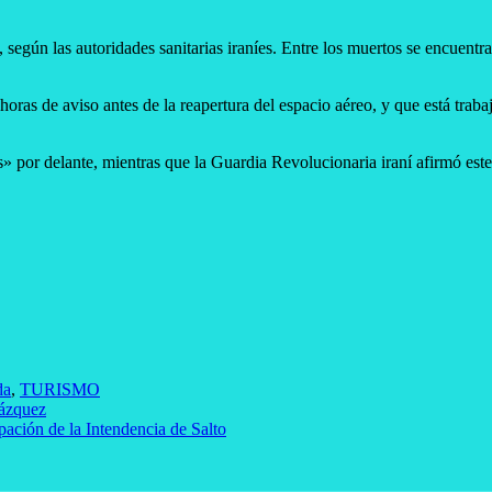
según las autoridades sanitarias iraníes. Entre los muertos se encuentra
oras de aviso antes de la reapertura del espacio aéreo, y que está trabaj
» por delante, mientras que la Guardia Revolucionaria iraní afirmó este 
da
,
TURISMO
Vázquez
ipación de la Intendencia de Salto