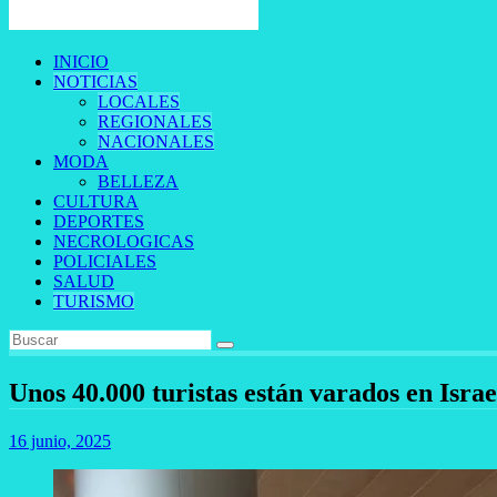
INICIO
NOTICIAS
LOCALES
REGIONALES
NACIONALES
MODA
BELLEZA
CULTURA
DEPORTES
NECROLOGICAS
POLICIALES
SALUD
TURISMO
Unos 40.000 turistas están varados en Israe
16 junio, 2025