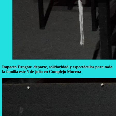
Impacto Dragón: deporte, solidaridad y espectáculos para toda
la familia este 5 de julio en Complejo Morena