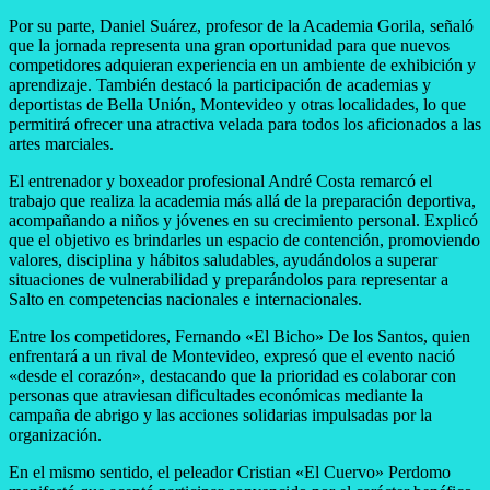
Por su parte, Daniel Suárez, profesor de la Academia Gorila, señaló
que la jornada representa una gran oportunidad para que nuevos
competidores adquieran experiencia en un ambiente de exhibición y
aprendizaje. También destacó la participación de academias y
deportistas de Bella Unión, Montevideo y otras localidades, lo que
permitirá ofrecer una atractiva velada para todos los aficionados a las
artes marciales.
El entrenador y boxeador profesional André Costa remarcó el
trabajo que realiza la academia más allá de la preparación deportiva,
acompañando a niños y jóvenes en su crecimiento personal. Explicó
que el objetivo es brindarles un espacio de contención, promoviendo
valores, disciplina y hábitos saludables, ayudándolos a superar
situaciones de vulnerabilidad y preparándolos para representar a
Salto en competencias nacionales e internacionales.
Entre los competidores, Fernando «El Bicho» De los Santos, quien
enfrentará a un rival de Montevideo, expresó que el evento nació
«desde el corazón», destacando que la prioridad es colaborar con
personas que atraviesan dificultades económicas mediante la
campaña de abrigo y las acciones solidarias impulsadas por la
organización.
En el mismo sentido, el peleador Cristian «El Cuervo» Perdomo