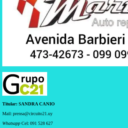
Titular:
SANDRA CANIO
Mail: prensa@circuito21.uy
Whatsapp
Cel: 091 528 627