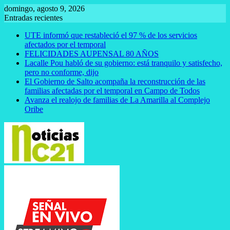
Saltar
domingo, agosto 9, 2026
al
Entradas recientes
contenido
UTE informó que restableció el 97 % de los servicios
afectados por el temporal
FELICIDADES AUPENSAL 80 AÑOS
Lacalle Pou habló de su gobierno: está tranquilo y satisfecho,
pero no conforme, dijo
El Gobierno de Salto acompaña la reconstrucción de las
familias afectadas por el temporal en Campo de Todos
Avanza el realojo de familias de La Amarilla al Complejo
Oribe