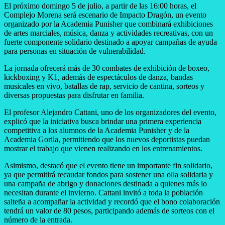
El próximo domingo 5 de julio, a partir de las 16:00 horas, el
Complejo Morena será escenario de Impacto Dragón, un evento
organizado por la Academia Punisher que combinará exhibiciones
de artes marciales, música, danza y actividades recreativas, con un
fuerte componente solidario destinado a apoyar campañas de ayuda
para personas en situación de vulnerabilidad.
La jornada ofrecerá más de 30 combates de exhibición de boxeo,
kickboxing y K1, además de espectáculos de danza, bandas
musicales en vivo, batallas de rap, servicio de cantina, sorteos y
diversas propuestas para disfrutar en familia.
El profesor Alejandro Cattani, uno de los organizadores del evento,
explicó que la iniciativa busca brindar una primera experiencia
competitiva a los alumnos de la Academia Punisher y de la
Academia Gorila, permitiendo que los nuevos deportistas puedan
mostrar el trabajo que vienen realizando en los entrenamientos.
Asimismo, destacó que el evento tiene un importante fin solidario,
ya que permitirá recaudar fondos para sostener una olla solidaria y
una campaña de abrigo y donaciones destinada a quienes más lo
necesitan durante el invierno. Cattani invitó a toda la población
salteña a acompañar la actividad y recordó que el bono colaboración
tendrá un valor de 80 pesos, participando además de sorteos con el
número de la entrada.