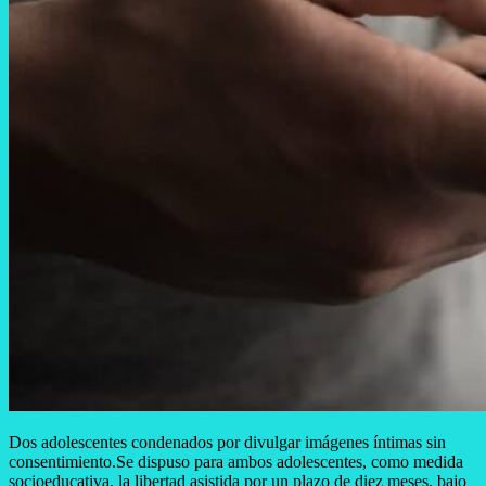
Dos adolescentes condenados por divulgar imágenes íntimas sin
consentimiento.Se dispuso para ambos adolescentes, como medida
socioeducativa, la libertad asistida por un plazo de diez meses, bajo