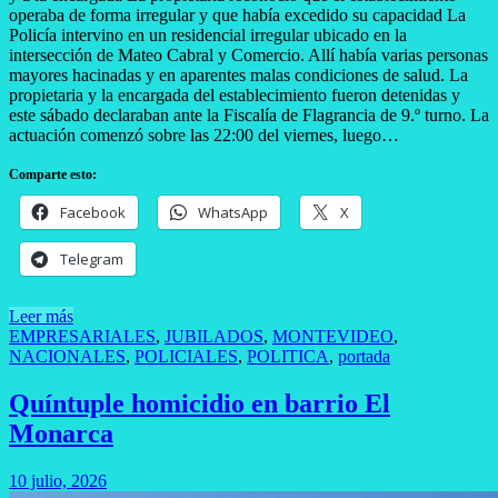
operaba de forma irregular y que había excedido su capacidad La
Policía intervino en un residencial irregular ubicado en la
intersección de Mateo Cabral y Comercio. Allí había varias personas
mayores hacinadas y en aparentes malas condiciones de salud. La
propietaria y la encargada del establecimiento fueron detenidas y
este sábado declaraban ante la Fiscalía de Flagrancia de 9.º turno. La
actuación comenzó sobre las 22:00 del viernes, luego…
Comparte esto:
Facebook
WhatsApp
X
Telegram
Leer más
EMPRESARIALES
,
JUBILADOS
,
MONTEVIDEO
,
NACIONALES
,
POLICIALES
,
POLITICA
,
portada
Quíntuple homicidio en barrio El
Monarca
10 julio, 2026