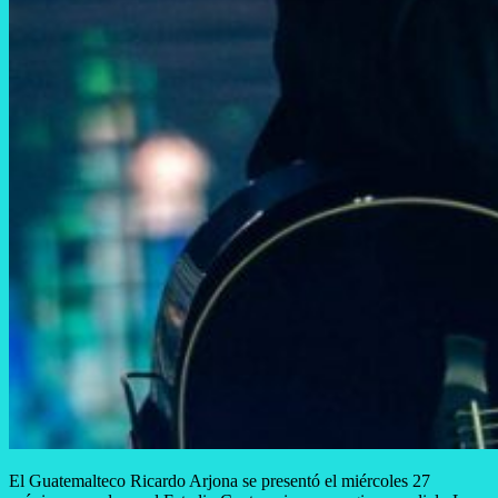
El Guatemalteco Ricardo Arjona se presentó el miércoles 27