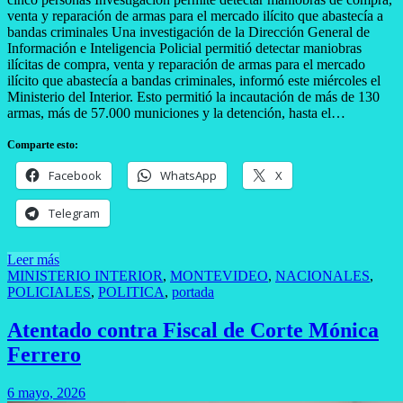
venta y reparación de armas para el mercado ilícito que abastecía a
bandas criminales Una investigación de la Dirección General de
Información e Inteligencia Policial permitió detectar maniobras
ilícitas de compra, venta y reparación de armas para el mercado
ilícito que abastecía a bandas criminales, informó este miércoles el
Ministerio del Interior. Esto permitió la incautación de más de 130
armas, más de 57.000 municiones y la detención, hasta el…
Comparte esto:
Facebook
WhatsApp
X
Telegram
Leer más
MINISTERIO INTERIOR
,
MONTEVIDEO
,
NACIONALES
,
POLICIALES
,
POLITICA
,
portada
Atentado contra Fiscal de Corte Mónica
Ferrero
6 mayo, 2026