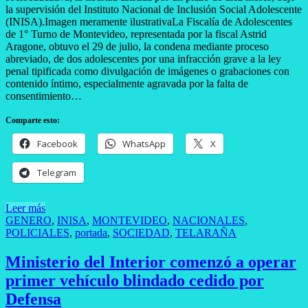
la supervisión del Instituto Nacional de Inclusión Social Adolescente
(INISA).Imagen meramente ilustrativaLa Fiscalía de Adolescentes
de 1° Turno de Montevideo, representada por la fiscal Astrid
Aragone, obtuvo el 29 de julio, la condena mediante proceso
abreviado, de dos adolescentes por una infracción grave a la ley
penal tipificada como divulgación de imágenes o grabaciones con
contenido íntimo, especialmente agravada por la falta de
consentimiento…
Comparte esto:
Facebook
WhatsApp
X
Telegram
Leer más
GENERO
,
INISA
,
MONTEVIDEO
,
NACIONALES
,
POLICIALES
,
portada
,
SOCIEDAD
,
TELARAÑA
Ministerio del Interior comenzó a operar
primer vehículo blindado cedido por
Defensa