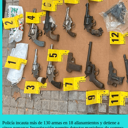
Policía incauta más de 130 armas en 18 allanamientos y detiene a
cinco personas Investigación permite detectar maniobras de compra,