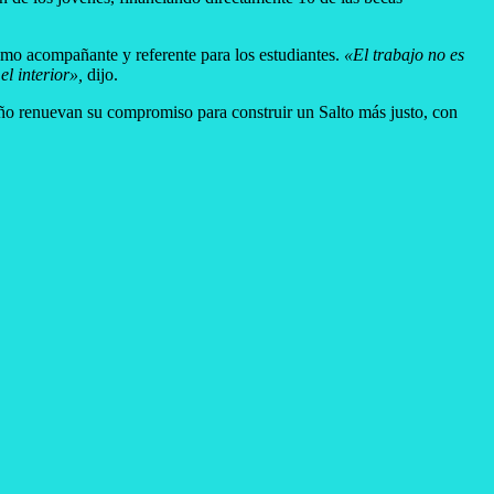
como acompañante y referente para los estudiantes.
«El trabajo no es
l interior»,
dijo.
 año renuevan su compromiso para construir un Salto más justo, con