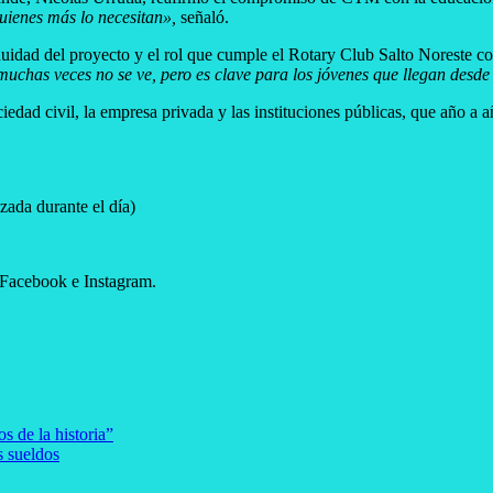
quienes más lo necesitan»,
señaló.
tinuidad del proyecto y el rol que cumple el Rotary Club Salto Noreste 
as veces no se ve, pero es clave para los jóvenes que llegan desde e
ciedad civil, la empresa privada y las instituciones públicas, que año a
zada durante el día)
 Facebook e Instagram.
s de la historia”
s sueldos