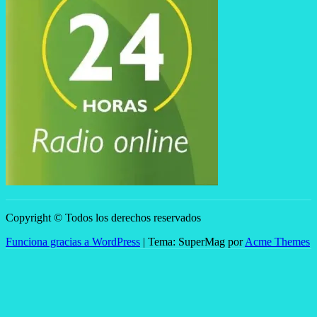
Copyright © Todos los derechos reservados
Funciona gracias a WordPress
|
Tema: SuperMag por
Acme Themes