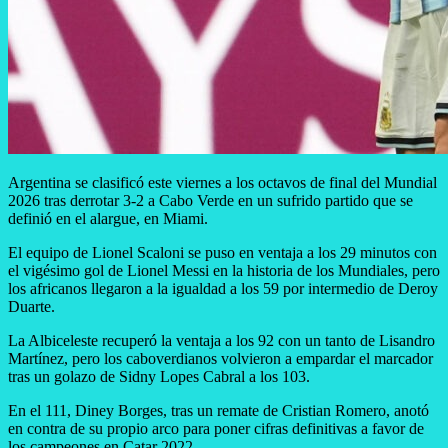
Argentina se clasificó este viernes a los octavos de final del Mundial
2026 tras derrotar 3-2 a Cabo Verde en un sufrido partido que se
definió en el alargue, en Miami.
El equipo de Lionel Scaloni se puso en ventaja a los 29 minutos con
el vigésimo gol de Lionel Messi en la historia de los Mundiales, pero
los africanos llegaron a la igualdad a los 59 por intermedio de Deroy
Duarte.
La Albiceleste recuperó la ventaja a los 92 con un tanto de Lisandro
Martínez, pero los caboverdianos volvieron a empardar el marcador
tras un golazo de Sidny Lopes Cabral a los 103.
En el 111, Diney Borges, tras un remate de Cristian Romero, anotó
en contra de su propio arco para poner cifras definitivas a favor de
los campeones en Catar 2022.