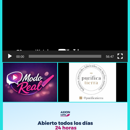
vídeo
00:00
56:47