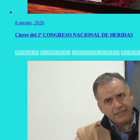
8 agosto, 2026
Cierre del 2º CONGRESO NACIONAL DE HERIDAS
CULTURA
EDUCACIÒN
INTERNACIONALES
LOCAL