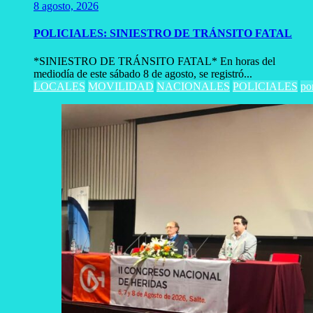
8 agosto, 2026
POLICIALES: SINIESTRO DE TRÁNSITO FATAL
*SINIESTRO DE TRÁNSITO FATAL* En horas del
mediodía de este sábado 8 de agosto, se registró...
LOCALES
MOVILIDAD
NACIONALES
POLICIALES
po