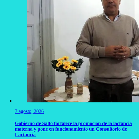
7 agosto, 2026
Gobierno de Salto fortalece la promoción de la lactancia
materna y pone en funcionamiento un Consultorio de
Lactancia