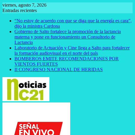
Saltar
viernes, agosto 7, 2026
al
Entradas recientes
contenido
“No estoy de acuerdo con que se diga que la energía es cara”,
dijo la ministra Cardona
Gobierno de Salto fortalece la promoción de la lactancia
materna y pone en funcionamiento un Consultorio de
Lactancia
Laboratorio de Actuación y Cine llega a Salto para fortalecer
la formación audiovisual en el norte del país
BOMBEROS EMITE RECOMENDACIONES POR
VIENTOS FUERTES
II CONGRESO NACIONAL DE HERIDAS