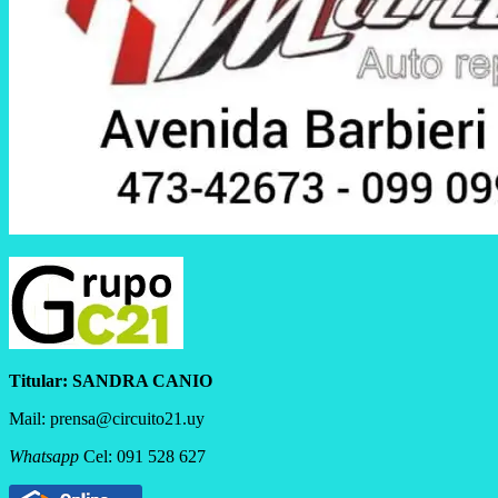
Titular:
SANDRA CANIO
Mail: prensa@circuito21.uy
Whatsapp
Cel: 091 528 627