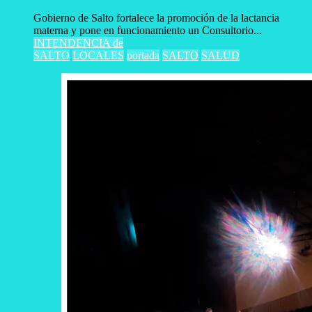
Gobierno de Salto fortalece la promoción de la lactancia
materna y pone en funcionamiento un Consultorio...
INTENDENCIA de
SALTO
LOCALES
portada
SALTO
SALUD