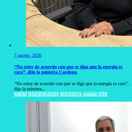
7 agosto, 2026
“No estoy de acuerdo con que se diga que la energía es
cara”, dijo la ministra Cardona
“No estoy de acuerdo con que se diga que la energía es cara”,
dijo la ministra...
MIEM
NACIONALES
POLITICA
portada
UTE