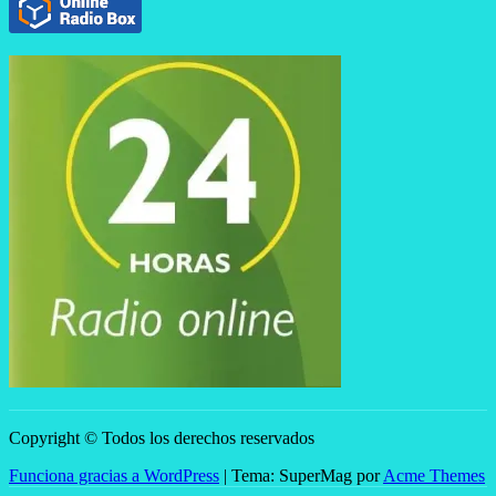
Copyright © Todos los derechos reservados
Funciona gracias a WordPress
|
Tema: SuperMag por
Acme Themes