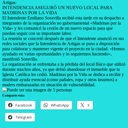
Artigas:
INTENDENCIA ASEGURÓ UN NUEVO LOCAL PARA
MADRINAS POR LA VIDA
El Intendente Emiliano Soravilla recibió esta tarde en su despacho a
integrantes de la organización no gubernamental «Madrinas por la
Vida» y les comunicó la cesión de un nuevo espacio para que
puedan seguir con su importante labor.
La reunión se concretó después de que el Intendente anunció en sus
redes sociales que la Intendencia de Artigas se puso a disposición
para colaborar y mantener vigente el proyecto en la ciudad. «Hemos
ayudado en varias oportunidades y lo seguiremos haciendo»,
manifestó Soravilla.
La organización se enfrentaba a la pérdida del local físico que utilizó
durante muchos años, ya que debió abandonar el inmueble que la
Iglesia Católica les cedió. Madrinas por la Vida se dedica a recibir y
distribuir ayuda esencial (como pañales, ropa y otros insumos) a
madres embarazadas en situación de vulnerabilidad.
Comparte esto:
Facebook
WhatsApp
X
Telegram