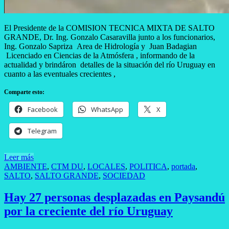
El Presidente de la COMISION TECNICA MIXTA DE SALTO
GRANDE, Dr. Ing. Gonzalo Casaravilla junto a los funcionarios,
Ing. Gonzalo Sapriza Area de Hidrología y Juan Badagian
Licenciado en Ciencias de la Atmósfera , informando de la
actualidad y brindáron detalles de la situación del río Uruguay en
cuanto a las eventuales crecientes ,
Comparte esto:
Facebook
WhatsApp
X
Telegram
Leer más
AMBIENTE
,
CTM DU
,
LOCALES
,
POLITICA
,
portada
,
SALTO
,
SALTO GRANDE
,
SOCIEDAD
Hay 27 personas desplazadas en Paysandú
por la creciente del río Uruguay