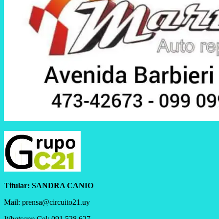
Titular:
SANDRA CANIO
Mail: prensa@circuito21.uy
Whatsapp
Cel: 091 528 627