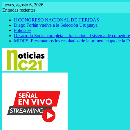
Saltar
jueves, agosto 6, 2026
al
Entradas recientes
contenido
II CONGRESO NACIONAL DE HERIDAS
Diego Forlán vuelve a la Selección Uruguaya
Policiales
Desarrollo Social completa la transición al sistema de comedor
MIDES: Presentamos los resultados de la primera etapa de la E