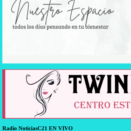
Radio NoticiasC21 EN VIVO