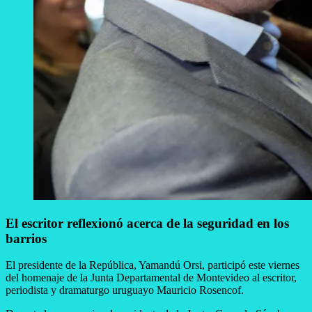
El escritor reflexionó acerca de la seguridad en los
barrios
El presidente de la República, Yamandú Orsi, participó este viernes
del homenaje de la Junta Departamental de Montevideo al escritor,
periodista y dramaturgo uruguayo Mauricio Rosencof.