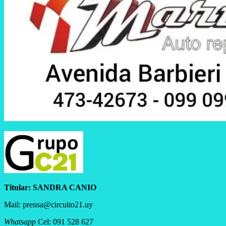
Titular:
SANDRA CANIO
Mail: prensa@circuito21.uy
Whatsapp
Cel: 091 528 627