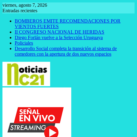
Saltar
viernes, agosto 7, 2026
al
Entradas recientes
contenido
BOMBEROS EMITE RECOMENDACIONES POR
VIENTOS FUERTES
II CONGRESO NACIONAL DE HERIDAS
Diego Forlán vuelve a la Selección Uruguaya
Policiales
Desarrollo Social completa la transición al sistema de
comedores con la apertura de dos nuevos espacios