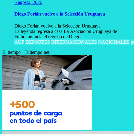
6 agosto, 2026
Diego Forlán vuelve a la Selección Uruguaya
Diego Forlán vuelve a la Selección Uruguaya
La leyenda regresa a casa La Asociación Uruguaya de
Fútbol anuncia el regreso de Diego...
AUF
DEPORTES
INTERNACIONALES
NACIONALES
p
El tiempo - Tutiempo.net