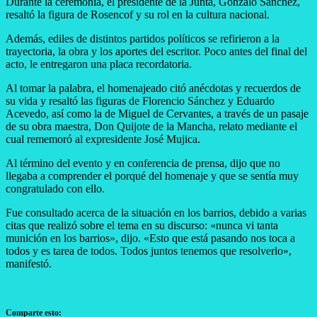
Durante la ceremonia, el presidente de la Junta, Gonzalo Sánchez,
resaltó la figura de Rosencof y su rol en la cultura nacional.
Además, ediles de distintos partidos políticos se refirieron a la
trayectoria, la obra y los aportes del escritor. Poco antes del final del
acto, le entregaron una placa recordatoria.
Al tomar la palabra, el homenajeado citó anécdotas y recuerdos de
su vida y resaltó las figuras de Florencio Sánchez y Eduardo
Acevedo, así como la de Miguel de Cervantes, a través de un pasaje
de su obra maestra, Don Quijote de la Mancha, relato mediante el
cual rememoró al expresidente José Mujica.
Al término del evento y en conferencia de prensa, dijo que no
llegaba a comprender el porqué del homenaje y que se sentía muy
congratulado con ello.
Fue consultado acerca de la situación en los barrios, debido a varias
citas que realizó sobre el tema en su discurso: «nunca vi tanta
munición en los barrios», dijo. «Esto que está pasando nos toca a
todos y es tarea de todos. Todos juntos tenemos que resolverlo»,
manifestó.
Comparte esto: