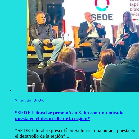
7 agosto, 2026
*SEDE Litoral se presentó en Salto con una mirada
puesta en el desarrollo de la región*
*SEDE Litoral se presentó en Salto con una mirada puesta en
el desarrollo de la región*...