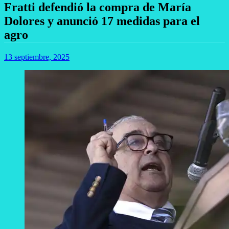
Fratti defendió la compra de María
Dolores y anunció 17 medidas para el
agro
13 septiembre, 2025