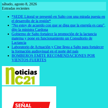
Saltar
sábado, agosto 8, 2026
al
Entradas recientes
contenido
*SEDE Litoral se presentó en Salto con una mirada puesta en
el desarrollo de la región*
“No estoy de acuerdo con que se diga que la energía es cara”,
dijo la ministra Cardona
Gobierno de Salto fortalece la promoción de la lactancia
materna y pone en funcionamiento un Consultorio de
Lactancia
Laboratorio de Actuación y Cine llega a Salto para fortalecer
la formación audiovisual en el norte del país
BOMBEROS EMITE RECOMENDACIONES POR
VIENTOS FUERTES