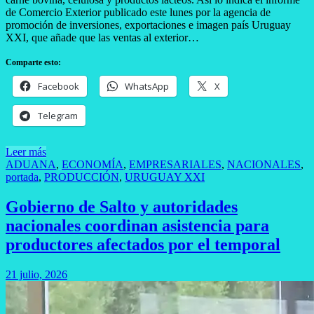
de Comercio Exterior publicado este lunes por la agencia de
promoción de inversiones, exportaciones e imagen país Uruguay
XXI, que añade que las ventas al exterior…
Comparte esto:
Facebook
WhatsApp
X
Telegram
Leer más
ADUANA
,
ECONOMÍA
,
EMPRESARIALES
,
NACIONALES
,
portada
,
PRODUCCIÓN
,
URUGUAY XXI
Gobierno de Salto y autoridades
nacionales coordinan asistencia para
productores afectados por el temporal
21 julio, 2026