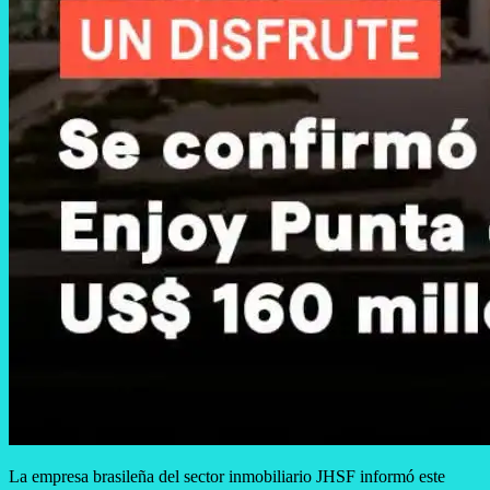
La empresa brasileña del sector inmobiliario JHSF informó este