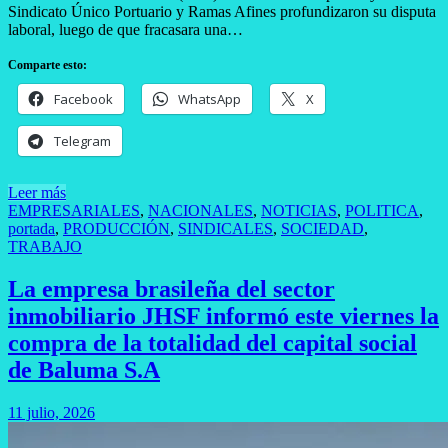
Sindicato Único Portuario y Ramas Afines profundizaron su disputa
laboral, luego de que fracasara una…
Comparte esto:
Facebook
WhatsApp
X
Telegram
Leer más
EMPRESARIALES
,
NACIONALES
,
NOTICIAS
,
POLITICA
,
portada
,
PRODUCCIÓN
,
SINDICALES
,
SOCIEDAD
,
TRABAJO
La empresa brasileña del sector
inmobiliario JHSF informó este viernes la
compra de la totalidad del capital social
de Baluma S.A
11 julio, 2026