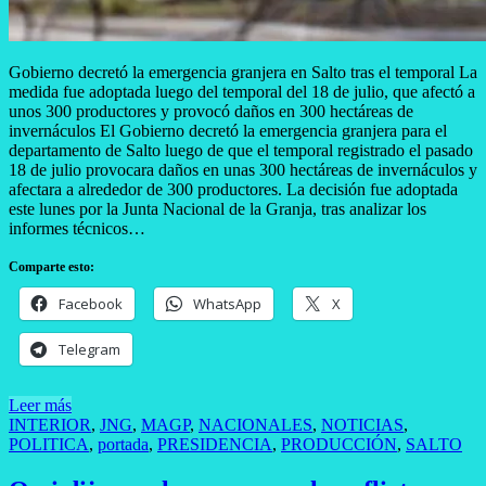
Gobierno decretó la emergencia granjera en Salto tras el temporal La
medida fue adoptada luego del temporal del 18 de julio, que afectó a
unos 300 productores y provocó daños en 300 hectáreas de
invernáculos El Gobierno decretó la emergencia granjera para el
departamento de Salto luego de que el temporal registrado el pasado
18 de julio provocara daños en unas 300 hectáreas de invernáculos y
afectara a alrededor de 300 productores. La decisión fue adoptada
este lunes por la Junta Nacional de la Granja, tras analizar los
informes técnicos…
Comparte esto:
Facebook
WhatsApp
X
Telegram
Leer más
INTERIOR
,
JNG
,
MAGP
,
NACIONALES
,
NOTICIAS
,
POLITICA
,
portada
,
PRESIDENCIA
,
PRODUCCIÓN
,
SALTO