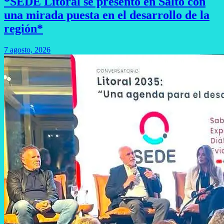
*SEDE Litoral se presentó en Salto con
una mirada puesta en el desarrollo de la
región*
7 agosto, 2026