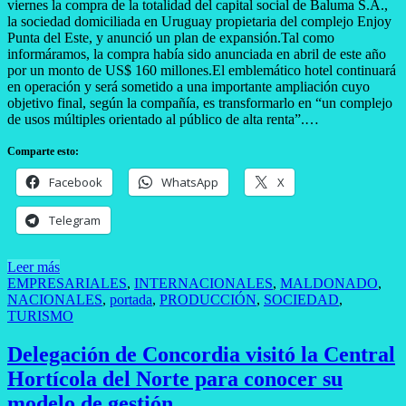
viernes la compra de la totalidad del capital social de Baluma S.A.,
la sociedad domiciliada en Uruguay propietaria del complejo Enjoy
Punta del Este, y anunció un plan de expansión.Tal como
informáramos, la compra había sido anunciada en abril de este año
por un monto de US$ 160 millones.El emblemático hotel continuará
en operación y será sometido a una importante ampliación cuyo
objetivo final, según la compañía, es transformarlo en “un complejo
de usos múltiples orientado al público de alta renta”.…
Comparte esto:
Facebook
WhatsApp
X
Telegram
Leer más
EMPRESARIALES
,
INTERNACIONALES
,
MALDONADO
,
NACIONALES
,
portada
,
PRODUCCIÓN
,
SOCIEDAD
,
TURISMO
Delegación de Concordia visitó la Central
Hortícola del Norte para conocer su
modelo de gestión