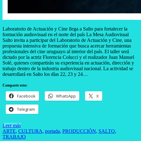
Laboratorio de Actuación y Cine llega a Salto para fortalecer la
formación audiovisual en el norte del país La Mesa Audiovisual
Salto invita a participar del Laboratorio de Actuación y Cine, una
propuesta intensiva de formación que busca acercar herramientas
profesionales del cine uruguayo al interior del país. El taller será
dictado por la actriz Florencia Colucci y el realizador Juan Manuel
Solé, quienes compartirán su experiencia en actuación, dirección y
trabajo dentro de la industria audiovisual nacional. La actividad se
desarrollará en Salto los días 22, 23 y 24…
Comparte esto:
Facebook
WhatsApp
X
Telegram
Leer más
ARTE
,
CULTURA
,
portada
,
PRODUCCIÓN
,
SALTO
,
TRABAJO