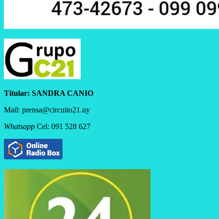
Titular:
SANDRA CANIO
Mail: prensa@circuito21.uy
Whatsapp
Cel: 091 528 627