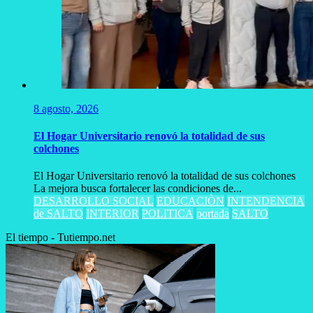
8 agosto, 2026
El Hogar Universitario renovó la totalidad de sus
colchones
El Hogar Universitario renovó la totalidad de sus colchones
La mejora busca fortalecer las condiciones de...
DESARROLLO SOCIAL
EDUCACIÒN
INTENDENCIA
de SALTO
INTERIOR
POLITICA
portada
SALTO
El tiempo - Tutiempo.net