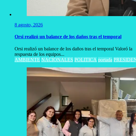
8 agosto, 2026
Orsi realizó un balance de los daños tras el temporal
Orsi realizó un balance de los daños tras el temporal Valoró la
respuesta de los equipos...
AMBIENTE
NACIONALES
POLITICA
portada
PRESIDE