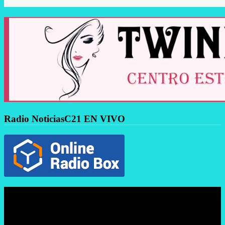
Radio NoticiasC21 EN VIVO
Reproductor
de
vídeo