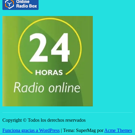
Copyright © Todos los derechos reservados
Funciona gracias a WordPress
|
Tema: SuperMag por
Acme Themes