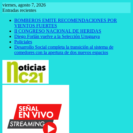
Saltar
viernes, agosto 7, 2026
al
Entradas recientes
contenido
BOMBEROS EMITE RECOMENDACIONES POR
VIENTOS FUERTES
II CONGRESO NACIONAL DE HERIDAS
Diego Forlán vuelve a la Selección Uruguaya
Policiales
Desarrollo Social completa la transición al sistema de
comedores con la apertura de dos nuevos espacios