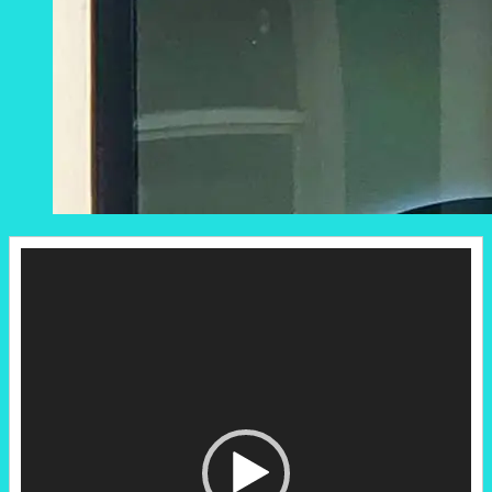
Reproductor
de
vídeo