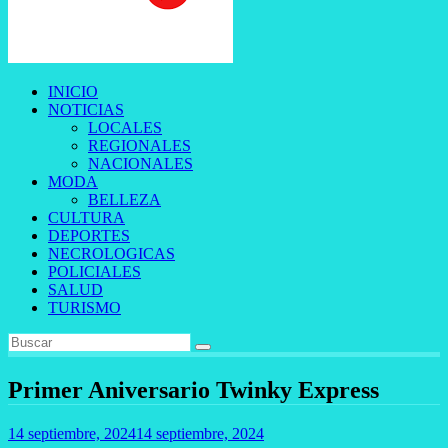
INICIO
NOTICIAS
LOCALES
REGIONALES
NACIONALES
MODA
BELLEZA
CULTURA
DEPORTES
NECROLOGICAS
POLICIALES
SALUD
TURISMO
Primer Aniversario Twinky Express
14 septiembre, 2024
14 septiembre, 2024