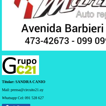
Titular:
SANDRA CANIO
Mail: prensa@circuito21.uy
Whatsapp
Cel: 091 528 627