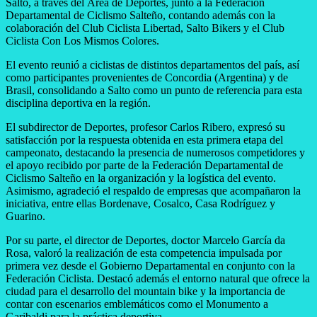
Salto, a través del Área de Deportes, junto a la Federación
Departamental de Ciclismo Salteño, contando además con la
colaboración del Club Ciclista Libertad, Salto Bikers y el Club
Ciclista Con Los Mismos Colores.
El evento reunió a ciclistas de distintos departamentos del país, así
como participantes provenientes de Concordia (Argentina) y de
Brasil, consolidando a Salto como un punto de referencia para esta
disciplina deportiva en la región.
El subdirector de Deportes, profesor Carlos Ribero, expresó su
satisfacción por la respuesta obtenida en esta primera etapa del
campeonato, destacando la presencia de numerosos competidores y
el apoyo recibido por parte de la Federación Departamental de
Ciclismo Salteño en la organización y la logística del evento.
Asimismo, agradeció el respaldo de empresas que acompañaron la
iniciativa, entre ellas Bordenave, Cosalco, Casa Rodríguez y
Guarino.
Por su parte, el director de Deportes, doctor Marcelo García da
Rosa, valoró la realización de esta competencia impulsada por
primera vez desde el Gobierno Departamental en conjunto con la
Federación Ciclista. Destacó además el entorno natural que ofrece la
ciudad para el desarrollo del mountain bike y la importancia de
contar con escenarios emblemáticos como el Monumento a
Garibaldi para la práctica deportiva.