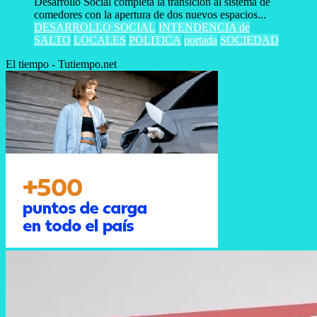
Desarrollo Social completa la transición al sistema de
comedores con la apertura de dos nuevos espacios...
DESARROLLO SOCIAL
INTENDENCIA de
SALTO
LOCALES
POLITICA
portada
SOCIEDAD
El tiempo - Tutiempo.net