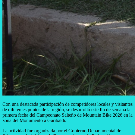
Con una destacada participación de competidores locales y visitantes
de diferentes puntos de la región, se desarrolló este fin de semana la
primera fecha del Campeonato Salteño de Mountain Bike 2026 en la
zona del Monumento a Garibaldi.
La actividad fue organizada por el Gobierno Departamental de