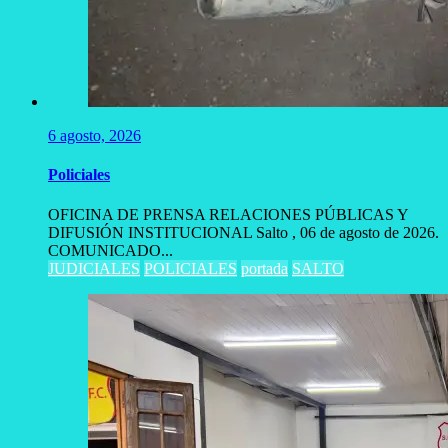
6 agosto, 2026
Policiales
OFICINA DE PRENSA RELACIONES PÚBLICAS Y
DIFUSIÓN INSTITUCIONAL Salto , 06 de agosto de 2026.
COMUNICADO...
JUDICIALES
POLICIALES
portada
SALTO