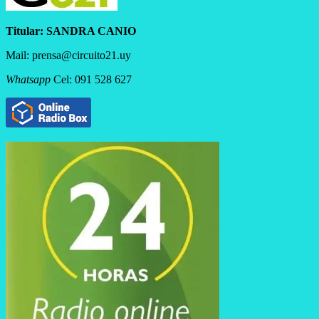
Titular:
SANDRA CANIO
Mail: prensa@circuito21.uy
Whatsapp
Cel: 091 528 627