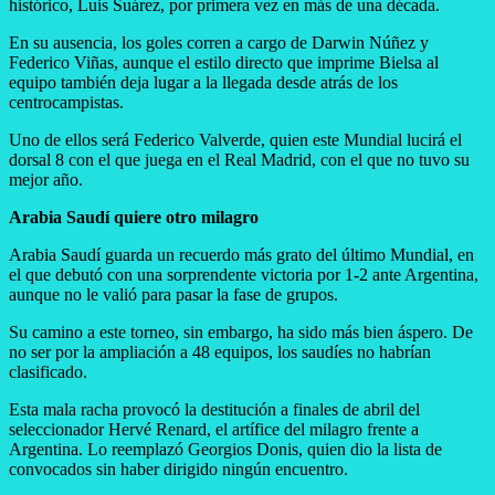
histórico, Luis Suárez, por primera vez en más de una década.
En su ausencia, los goles corren a cargo de Darwin Núñez y
Federico Viñas, aunque el estilo directo que imprime Bielsa al
equipo también deja lugar a la llegada desde atrás de los
centrocampistas.
Uno de ellos será Federico Valverde, quien este Mundial lucirá el
dorsal 8 con el que juega en el Real Madrid, con el que no tuvo su
mejor año.
Arabia Saudí quiere otro milagro
Arabia Saudí guarda un recuerdo más grato del último Mundial, en
el que debutó con una sorprendente victoria por 1-2 ante Argentina,
aunque no le valió para pasar la fase de grupos.
Su camino a este torneo, sin embargo, ha sido más bien áspero. De
no ser por la ampliación a 48 equipos, los saudíes no habrían
clasificado.
Esta mala racha provocó la destitución a finales de abril del
seleccionador Hervé Renard, el artífice del milagro frente a
Argentina. Lo reemplazó Georgios Donis, quien dio la lista de
convocados sin haber dirigido ningún encuentro.