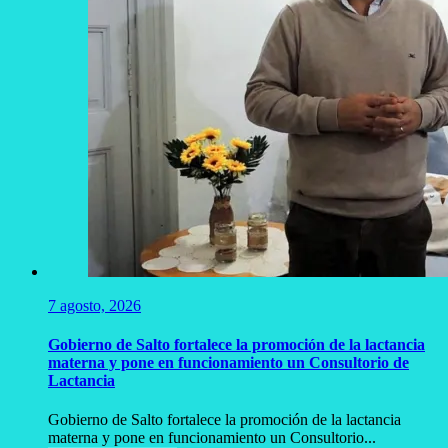
7 agosto, 2026
Gobierno de Salto fortalece la promoción de la lactancia
materna y pone en funcionamiento un Consultorio de
Lactancia
Gobierno de Salto fortalece la promoción de la lactancia
materna y pone en funcionamiento un Consultorio...