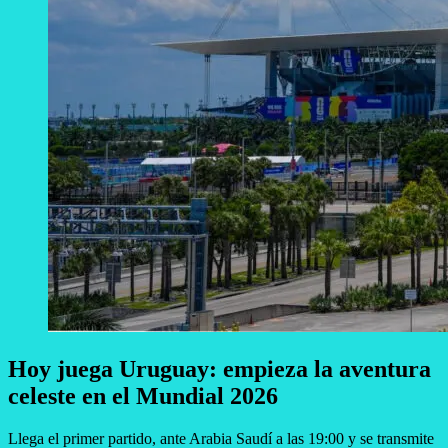
Hoy juega Uruguay: empieza la aventura
celeste en el Mundial 2026
Llega el primer partido, ante Arabia Saudí a las 19:00 y se transmite