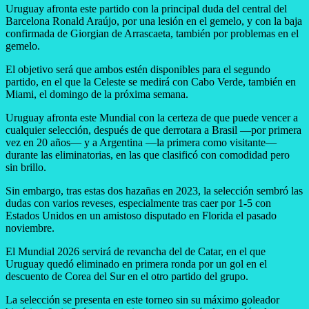
Uruguay afronta este partido con la principal duda del central del
Barcelona Ronald Araújo, por una lesión en el gemelo, y con la baja
confirmada de Giorgian de Arrascaeta, también por problemas en el
gemelo.
El objetivo será que ambos estén disponibles para el segundo
partido, en el que la Celeste se medirá con Cabo Verde, también en
Miami, el domingo de la próxima semana.
Uruguay afronta este Mundial con la certeza de que puede vencer a
cualquier selección, después de que derrotara a Brasil —por primera
vez en 20 años— y a Argentina —la primera como visitante—
durante las eliminatorias, en las que clasificó con comodidad pero
sin brillo.
Sin embargo, tras estas dos hazañas en 2023, la selección sembró las
dudas con varios reveses, especialmente tras caer por 1-5 con
Estados Unidos en un amistoso disputado en Florida el pasado
noviembre.
El Mundial 2026 servirá de revancha del de Catar, en el que
Uruguay quedó eliminado en primera ronda por un gol en el
descuento de Corea del Sur en el otro partido del grupo.
La selección se presenta en este torneo sin su máximo goleador