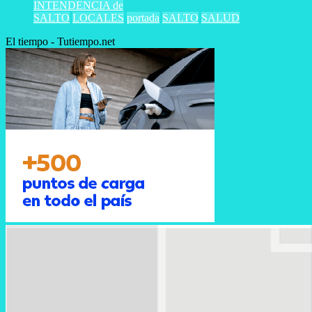
INTENDENCIA de
SALTO
LOCALES
portada
SALTO
SALUD
El tiempo - Tutiempo.net