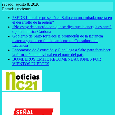
Saltar
sábado, agosto 8, 2026
al
Entradas recientes
contenido
*SEDE Litoral se presentó en Salto con una mirada puesta en
el desarrollo de la región*
“No estoy de acuerdo con que se diga que la energía es cara”,
dijo la ministra Cardona
Gobierno de Salto fortalece la promoción de la lactancia
materna y pone en funcionamiento un Consultorio de
Lactancia
Laboratorio de Actuación y Cine llega a Salto para fortalecer
la formación audiovisual en el norte del país
BOMBEROS EMITE RECOMENDACIONES POR
VIENTOS FUERTES