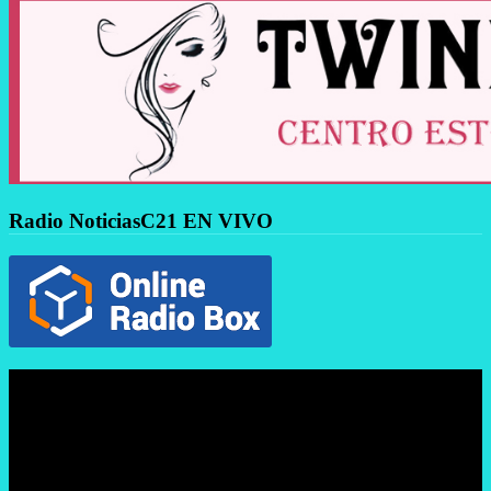
Radio NoticiasC21 EN VIVO
Reproductor
de
vídeo