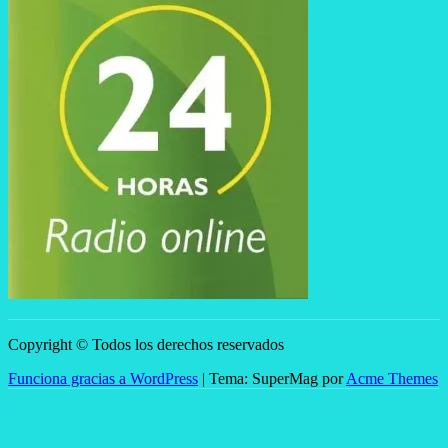
Copyright © Todos los derechos reservados
Funciona gracias a WordPress
|
Tema: SuperMag por
Acme Themes