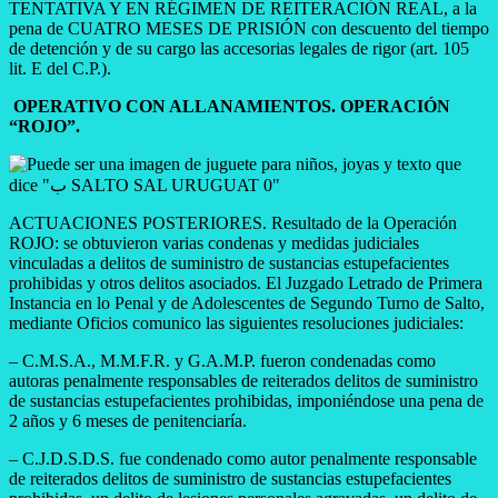
TENTATIVA Y EN RÉGIMEN DE REITERACIÓN REAL, a la
pena de CUATRO MESES DE PRISIÓN con descuento del tiempo
de detención y de su cargo las accesorias legales de rigor (art. 105
lit. E del C.P.).
OPERATIVO CON ALLANAMIENTOS. OPERACIÓN
“ROJO”.
ACTUACIONES POSTERIORES. Resultado de la Operación
ROJO: se obtuvieron varias condenas y medidas judiciales
vinculadas a delitos de suministro de sustancias estupefacientes
prohibidas y otros delitos asociados. El Juzgado Letrado de Primera
Instancia en lo Penal y de Adolescentes de Segundo Turno de Salto,
mediante Oficios comunico las siguientes resoluciones judiciales:
– C.M.S.A., M.M.F.R. y G.A.M.P. fueron condenadas como
autoras penalmente responsables de reiterados delitos de suministro
de sustancias estupefacientes prohibidas, imponiéndose una pena de
2 años y 6 meses de penitenciaría.
– C.J.D.S.D.S. fue condenado como autor penalmente responsable
de reiterados delitos de suministro de sustancias estupefacientes