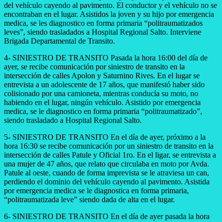
del vehículo cayendo al pavimento. El conductor y el vehículo no se
encontraban en el lugar. Asistidos la joven y su hijo por emergencia
medica, se les diagnostico en forma primaria “politraumatizados
leves”, siendo trasladados a Hospital Regional Salto. Interviene
Brigada Departamental de Transito.
4- SINIESTRO DE TRANSITO Pasada la hora 16:00 del día de
ayer, se recibe comunicación por siniestro de transito en la
intersección de calles Apolon y Saturnino Rives. En el lugar se
entrevista a un adolescente de 17 años, que manifestó haber sido
colisionado por una camioneta, mientras conducía su moto, no
habiendo en el lugar, ningún vehículo. Asistido por emergencia
medica, se le diagnostico en forma primaria “politraumatizado”,
siendo trasladado a Hospital Regional Salto.
5- SINIESTRO DE TRANSITO En el día de ayer, próximo a la
hora 16:30 se recibe comunicación por un siniestro de transito en la
intersección de calles Patule y Oficial 1ro. En el ligar, se entrevista a
una mujer de 47 años, que relato que circulaba en moto por Avda.
Patule al oeste, cuando de forma imprevista se le atraviesa un can,
perdiendo el dominio del vehículo cayendo al pavimento. Asistida
por emergencia medica se le diagnostica en forma primaria,
“politraumatizada leve” siendo dada de alta en el lugar.
6- SINIESTRO DE TRANSITO En el día de ayer pasada la hora