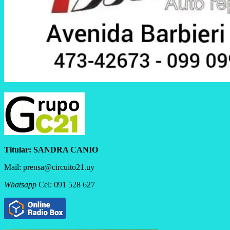
Titular:
SANDRA CANIO
Mail: prensa@circuito21.uy
Whatsapp
Cel: 091 528 627