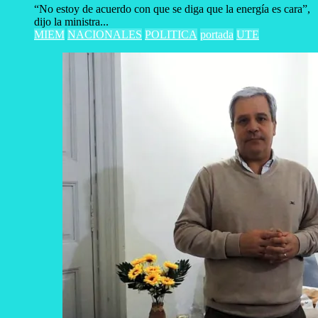
“No estoy de acuerdo con que se diga que la energía es cara”,
dijo la ministra...
MIEM
NACIONALES
POLITICA
portada
UTE