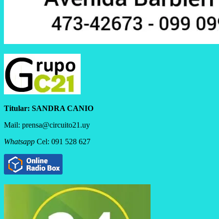
Titular:
SANDRA CANIO
Mail: prensa@circuito21.uy
Whatsapp
Cel: 091 528 627