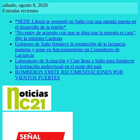
Saltar
sábado, agosto 8, 2026
al
Entradas recientes
contenido
*SEDE Litoral se presentó en Salto con una mirada puesta en
el desarrollo de la región*
“No estoy de acuerdo con que se diga que la energía es cara”,
dijo la ministra Cardona
Gobierno de Salto fortalece la promoción de la lactancia
materna y pone en funcionamiento un Consultorio de
Lactancia
Laboratorio de Actuación y Cine llega a Salto para fortalecer
la formación audiovisual en el norte del país
BOMBEROS EMITE RECOMENDACIONES POR
VIENTOS FUERTES