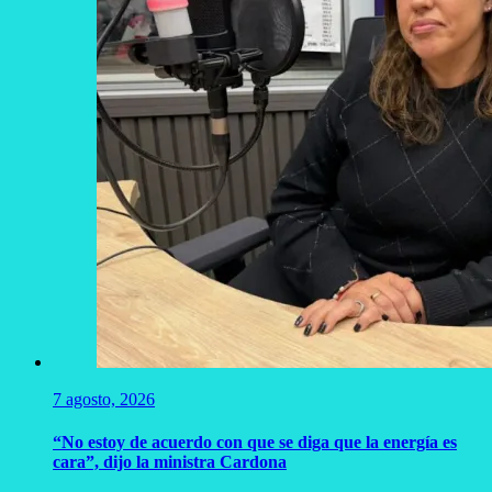
7 agosto, 2026
“No estoy de acuerdo con que se diga que la energía es
cara”, dijo la ministra Cardona