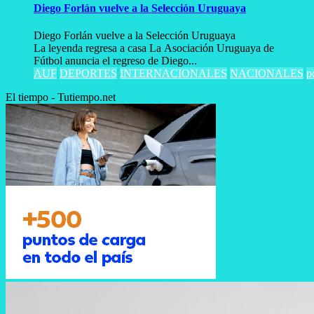
Diego Forlán vuelve a la Selección Uruguaya
Diego Forlán vuelve a la Selección Uruguaya
La leyenda regresa a casa La Asociación Uruguaya de
Fútbol anuncia el regreso de Diego...
AUF
DEPORTES
INTERNACIONALES
NACIONALES
p
El tiempo - Tutiempo.net