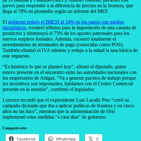
jueves para responder a la diferencia de precios en la frontera, que
llega al 78% en promedio según un informe del MEF.
El
gobierno redujo el IMESI al 34% en los pagos con medios
electrónicos
, exoneró tributos para la importación de una canasta de
productos y disminuyó el 75% de los aportes patronales para los
nuevos empleos formales. Además, exoneró totalmente el
arrendamiento de terminales de pago (conocidas como POS).
También eliminó el IVA mínimo y redujo a la mitad la tasa básica de
este impuesto.
“Es histórico lo que se planteó hoy”, afirmó el diputado, quien
estuvo presente en el encuentro entre las autoridades nacionales con
los empresarios de Artigas. “Va a generar puestos de trabajo porque
los incentivos son importantes, hablamos con el Centro Comercial
presente en la reunión”, confirmó el legislador.
Lorenzo recordó que el expresidente Luis Lacalle Pou “cerró su
campaña diciendo que iba a aplicar políticas de frontera y en cinco
años no las hizo”, mientras que la administración de Orsi
implementó estas medidas “a cien días” de gobierno.
Comparte esto:
Facebook
WhatsApp
X