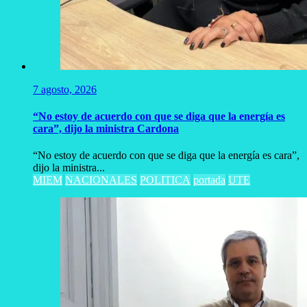
7 agosto, 2026
“No estoy de acuerdo con que se diga que la energía es
cara”, dijo la ministra Cardona
“No estoy de acuerdo con que se diga que la energía es cara”,
dijo la ministra...
MIEM
NACIONALES
POLITICA
portada
UTE