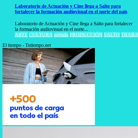
Laboratorio de Actuación y Cine llega a Salto para
fortalecer la formación audiovisual en el norte del país
Laboratorio de Actuación y Cine llega a Salto para fortalecer
la formación audiovisual en el norte...
ARTE
CULTURA
portada
PRODUCCIÓN
SALTO
TRABA
El tiempo - Tutiempo.net