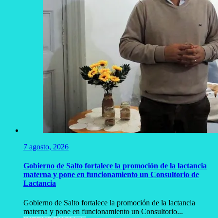
7 agosto, 2026
Gobierno de Salto fortalece la promoción de la lactancia
materna y pone en funcionamiento un Consultorio de
Lactancia
Gobierno de Salto fortalece la promoción de la lactancia
materna y pone en funcionamiento un Consultorio...