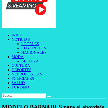
INICIO
NOTICIAS
LOCALES
REGIONALES
NACIONALES
MODA
BELLEZA
CULTURA
DEPORTES
NECROLOGICAS
POLICIALES
SALUD
TURISMO
MODELO BARNAHUS para el abordaje