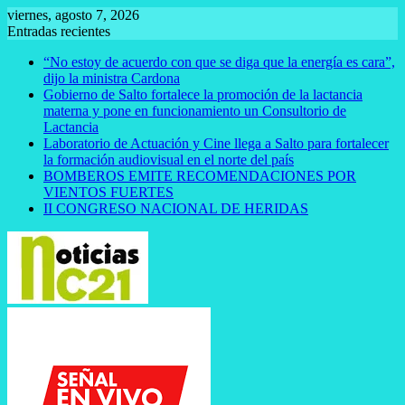
Saltar
viernes, agosto 7, 2026
al
Entradas recientes
contenido
“No estoy de acuerdo con que se diga que la energía es cara”,
dijo la ministra Cardona
Gobierno de Salto fortalece la promoción de la lactancia
materna y pone en funcionamiento un Consultorio de
Lactancia
Laboratorio de Actuación y Cine llega a Salto para fortalecer
la formación audiovisual en el norte del país
BOMBEROS EMITE RECOMENDACIONES POR
VIENTOS FUERTES
II CONGRESO NACIONAL DE HERIDAS