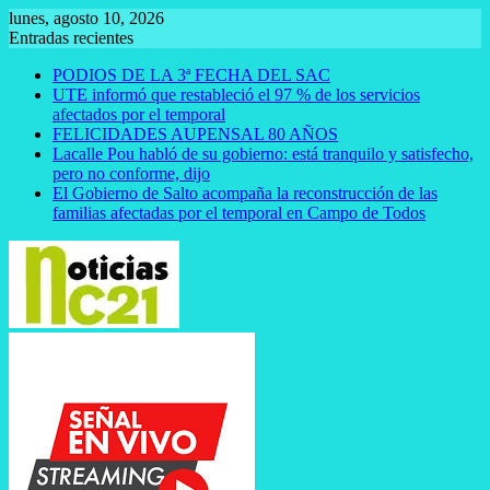
Saltar
lunes, agosto 10, 2026
al
Entradas recientes
contenido
PODIOS DE LA 3ª FECHA DEL SAC
UTE informó que restableció el 97 % de los servicios
afectados por el temporal
FELICIDADES AUPENSAL 80 AÑOS
Lacalle Pou habló de su gobierno: está tranquilo y satisfecho,
pero no conforme, dijo
El Gobierno de Salto acompaña la reconstrucción de las
familias afectadas por el temporal en Campo de Todos