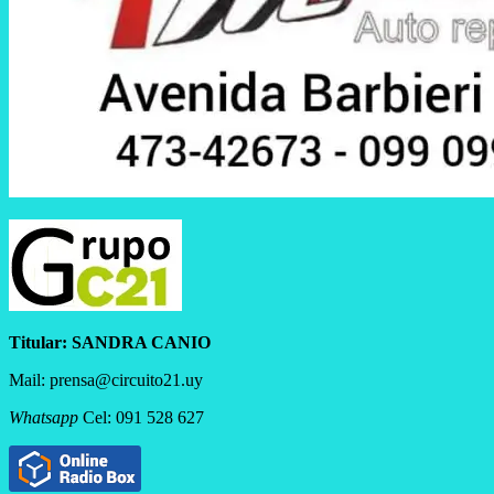
Titular:
SANDRA CANIO
Mail: prensa@circuito21.uy
Whatsapp
Cel: 091 528 627