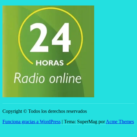
Copyright © Todos los derechos reservados
Funciona gracias a WordPress
|
Tema: SuperMag por
Acme Themes