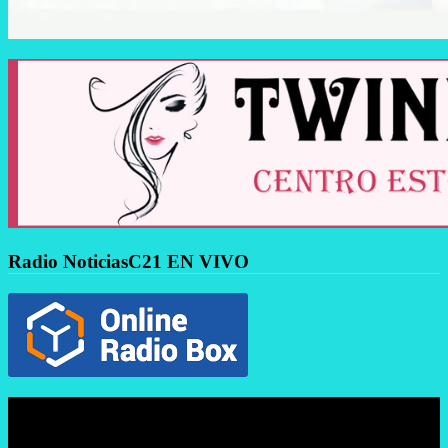
Radio NoticiasC21 EN VIVO
Reproductor
de
vídeo