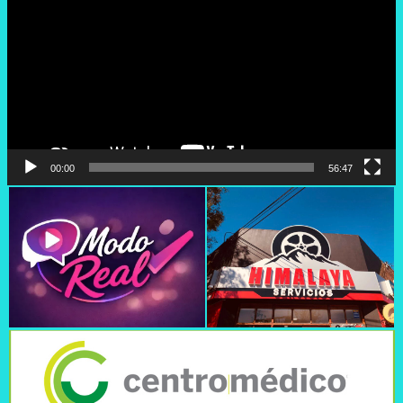
vídeo
00:00
56:47