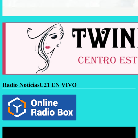
Radio NoticiasC21 EN VIVO
Reproductor
de