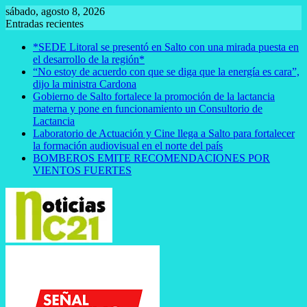
Saltar
sábado, agosto 8, 2026
al
Entradas recientes
contenido
*SEDE Litoral se presentó en Salto con una mirada puesta en
el desarrollo de la región*
“No estoy de acuerdo con que se diga que la energía es cara”,
dijo la ministra Cardona
Gobierno de Salto fortalece la promoción de la lactancia
materna y pone en funcionamiento un Consultorio de
Lactancia
Laboratorio de Actuación y Cine llega a Salto para fortalecer
la formación audiovisual en el norte del país
BOMBEROS EMITE RECOMENDACIONES POR
VIENTOS FUERTES