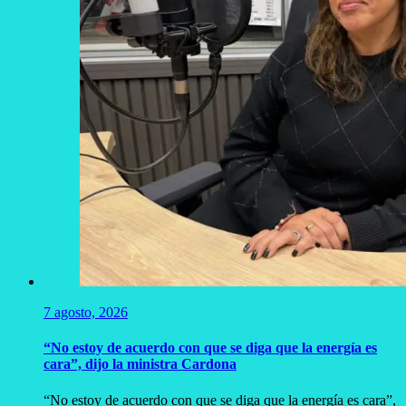
7 agosto, 2026
“No estoy de acuerdo con que se diga que la energía es
cara”, dijo la ministra Cardona
“No estoy de acuerdo con que se diga que la energía es cara”,