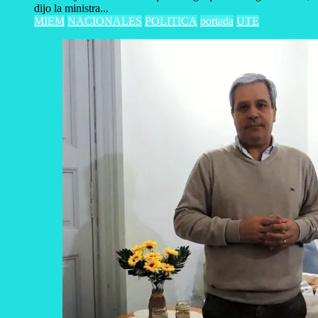
dijo la ministra...
MIEM
NACIONALES
POLITICA
portada
UTE