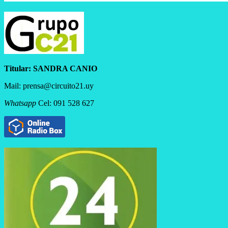
Titular:
SANDRA CANIO
Mail: prensa@circuito21.uy
Whatsapp
Cel: 091 528 627