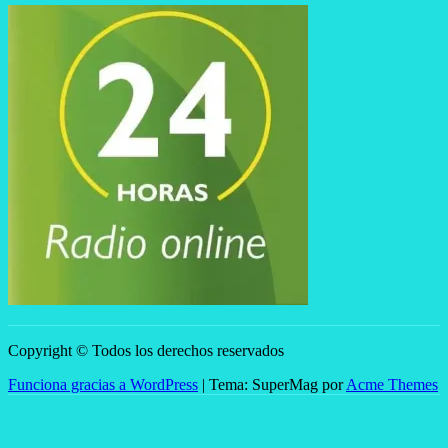
Copyright © Todos los derechos reservados
Funciona gracias a WordPress
|
Tema: SuperMag por
Acme Themes