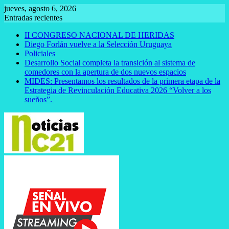
Saltar
jueves, agosto 6, 2026
al
Entradas recientes
contenido
II CONGRESO NACIONAL DE HERIDAS
Diego Forlán vuelve a la Selección Uruguaya
Policiales
Desarrollo Social completa la transición al sistema de
comedores con la apertura de dos nuevos espacios
MIDES: Presentamos los resultados de la primera etapa de la
Estrategia de Revinculación Educativa 2026 “Volver a los
sueños”.