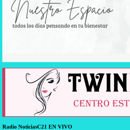
Radio NoticiasC21 EN VIVO