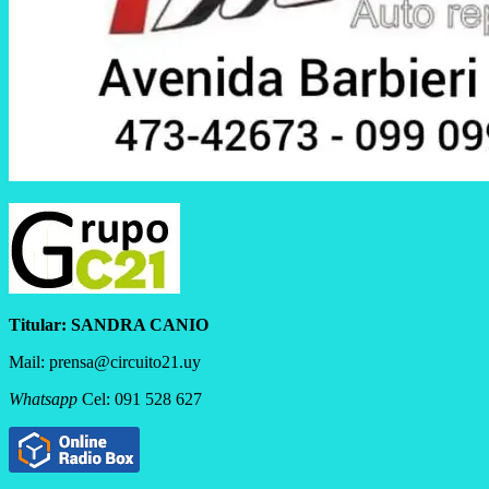
Titular:
SANDRA CANIO
Mail: prensa@circuito21.uy
Whatsapp
Cel: 091 528 627