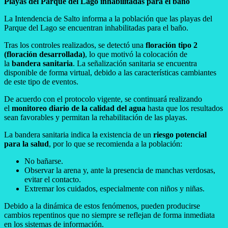
Playas del Parque del Lago inhabilitadas para el baño
La Intendencia de Salto informa a la población que las playas del
Parque del Lago se encuentran inhabilitadas para el baño.
Tras los controles realizados, se detectó una
floración tipo 2
(floración desarrollada)
, lo que motivó la colocación de
la
bandera sanitaria
. La señalización sanitaria se encuentra
disponible de forma virtual, debido a las características cambiantes
de este tipo de eventos.
De acuerdo con el protocolo vigente, se continuará realizando
el
monitoreo diario de la calidad del agua
hasta que los resultados
sean favorables y permitan la rehabilitación de las playas.
La bandera sanitaria indica la existencia de un
riesgo potencial
para la salud
, por lo que se recomienda a la población:
No bañarse.
Observar la arena y, ante la presencia de manchas verdosas,
evitar el contacto.
Extremar los cuidados, especialmente con niños y niñas.
Debido a la dinámica de estos fenómenos, pueden producirse
cambios repentinos que no siempre se reflejan de forma inmediata
en los sistemas de información.