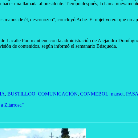
 a hacer una llamada al presidente. Tiempo después, la llama nuevamente
as manos de él, desconozco”, concluyó Ache. El objetivo era que no apar
no de Lacalle Pou mantiene con la administración de Alejandro Domíngue
rvisión de contenidos, según informó el semanario Búsqueda.
IA
,
BUSTILLOO
,
COMUNICACIÓN
,
CONMEBOL
,
marset
,
PAS
a Zitarrosa”