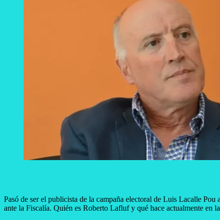
Pasó de ser el publicista de la campaña electoral de Luis Lacalle Pou 
ante la Fiscalía. Quién es Roberto Lafluf y qué hace actualmente en 