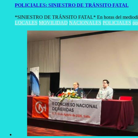
POLICIALES: SINIESTRO DE TRÁNSITO FATAL
*SINIESTRO DE TRÁNSITO FATAL* En horas del mediodía de e
LOCALES
MOVILIDAD
NACIONALES
POLICIALES
po