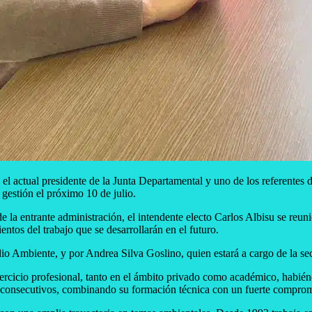
e el actual presidente de la Junta Departamental y uno de los referentes 
gestión el próximo 10 de julio.
 de la entrante administración, el intendente electo Carlos Albisu se reu
entos del trabajo que se desarrollarán en el futuro.
io Ambiente, y por Andrea Silva Goslino, quien estará a cargo de la sec
ejercicio profesional, tanto en el ámbito privado como académico, habi
os consecutivos, combinando su formación técnica con un fuerte comprom