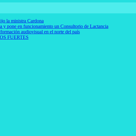
ijo la ministra Cardona
rna y pone en funcionamiento un Consultorio de Lactancia
 formación audiovisual en el norte del país
OS FUERTES