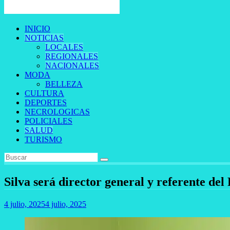
INICIO
NOTICIAS
LOCALES
REGIONALES
NACIONALES
MODA
BELLEZA
CULTURA
DEPORTES
NECROLOGICAS
POLICIALES
SALUD
TURISMO
Silva será director general y referente de
4 julio, 2025
4 julio, 2025