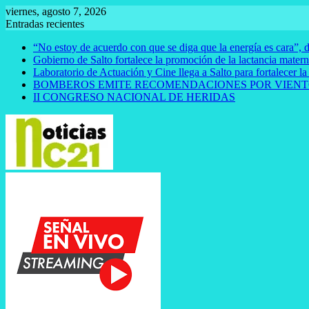
Saltar
viernes, agosto 7, 2026
al
Entradas recientes
contenido
“No estoy de acuerdo con que se diga que la energía es cara”, d
Gobierno de Salto fortalece la promoción de la lactancia mate
Laboratorio de Actuación y Cine llega a Salto para fortalecer la
BOMBEROS EMITE RECOMENDACIONES POR VIENT
II CONGRESO NACIONAL DE HERIDAS