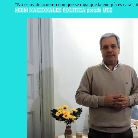
“No estoy de acuerdo con que se diga que la energía es cara”, dij
MIEM
NACIONALES
POLITICA
portada
UTE