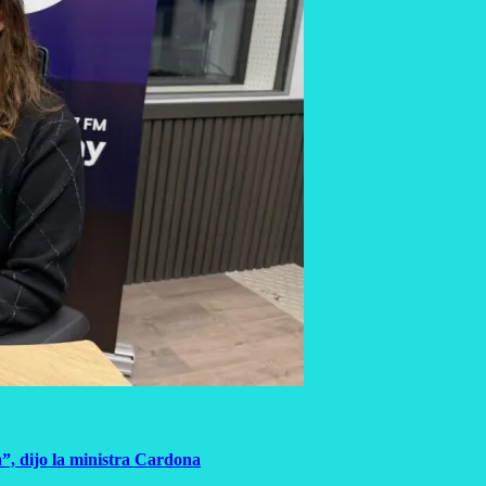
a”, dijo la ministra Cardona