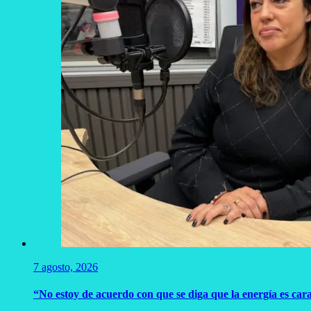
7 agosto, 2026
“No estoy de acuerdo con que se diga que la energía es car